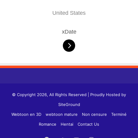
United States
xDate
© Copyright 2026, All Rights Reserved | Proudly Hosted by
SiteGround
Webtoon en 3D
webtoon mature
Non censure
Terminé
Romance
Hentai
Contact Us