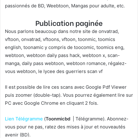
passionnés de BD, Weebtoon, Mangas pour adulte, etc.
Publication paginée
Nous parlons beaucoup dans notre site de onvatrad,
vftoon, onvatrad, vftoons, vftoon, toonmic, toomics
english, toonamic y compris de toocomic, toomics eng,
webtoon, webtoon daily pass hack, webtoon x, scan-
manga, daily pass webtoon, webtoon romance, régalez-
vous webtoon, le lycee des guerriers scan vf
Il est possible de lire ces scans avec Google Pdf Viewer
puis zoomer (double-tap). Vous pourrez également lire sur
PC avec Google Chrome en cliquant 2 fois.
Lien Télégramme
(
T
oonmicbd
| Télégramme
). Abonnez-
vous pour ne pas, ratez des mises à jour et nouveautés
avenir (BD).