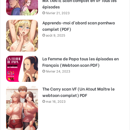
MA TANTE Scan complet en VF Tous les
épisodes
février 21, 2023
Apprends-moi d’abord scan pornhwa
complet (PDF)
août 9, 2025
La Femme de Papa tous les épisodes en
Français (Webtoon scan PDF)
février 24, 2023
The Carry scan VF (Un Atout Maître le
webtoon complet) PDF
mai 16, 2023