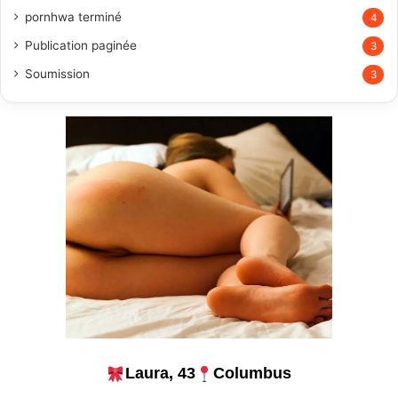
pornhwa terminé
4
Publication paginée
3
Soumission
3
Laura, 43
Columbus