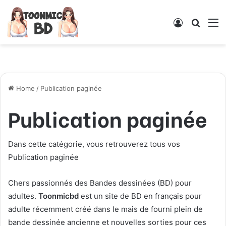
Log
Searc
M
In
for
Home
/
Publication paginée
Publication paginée
Dans cette catégorie, vous retrouverez tous vos
Publication paginée
Chers passionnés des Bandes dessinées (BD) pour
adultes.
T
oonmicbd
est un site de BD en français pour
adulte récemment créé dans le mais de fourni plein de
bande dessinée ancienne et nouvelles sorties pour ces