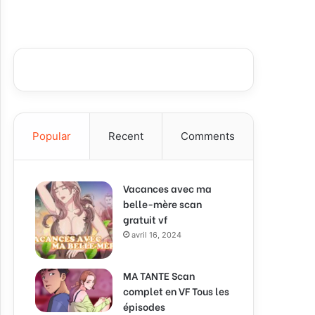
Popular
Recent
Comments
Vacances avec ma
belle-mère scan
gratuit vf
avril 16, 2024
MA TANTE Scan
complet en VF Tous les
épisodes