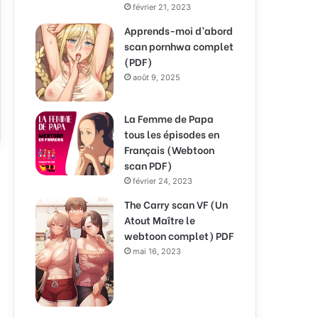
février 21, 2023
Apprends-moi d’abord
scan pornhwa complet
(PDF)
août 9, 2025
La Femme de Papa
tous les épisodes en
Français (Webtoon
scan PDF)
février 24, 2023
The Carry scan VF (Un
Atout Maître le
webtoon complet) PDF
mai 16, 2023