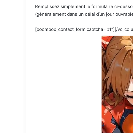
Remplissez simplement le formulaire ci-desso
(généralement dans un délai d’un jour ouvrable
[boombox_contact_form captcha= »1″][/vc_col