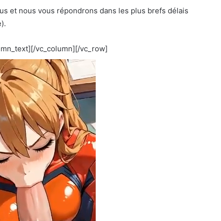
us et nous vous répondrons dans les plus brefs délais
).
umn_text][/vc_column][/vc_row]