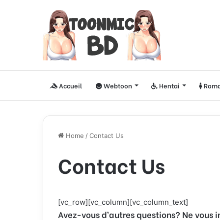
Accueil
Webtoon
Hentai
Roma
Home
/
Contact Us
Contact Us
[vc_row][vc_column][vc_column_text]
Avez-vous d’autres questions? Ne vous inq