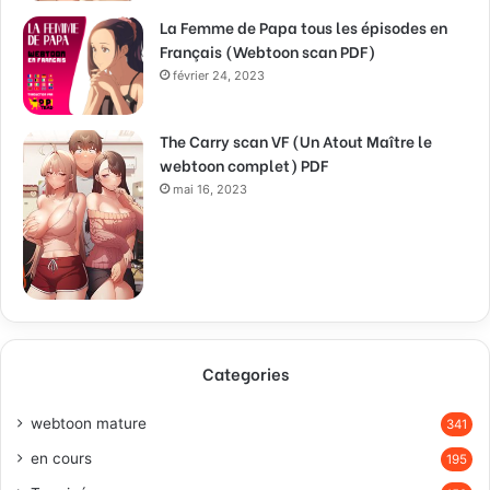
La Femme de Papa tous les épisodes en
Français (Webtoon scan PDF)
février 24, 2023
The Carry scan VF (Un Atout Maître le
webtoon complet) PDF
mai 16, 2023
Categories
webtoon mature
341
en cours
195