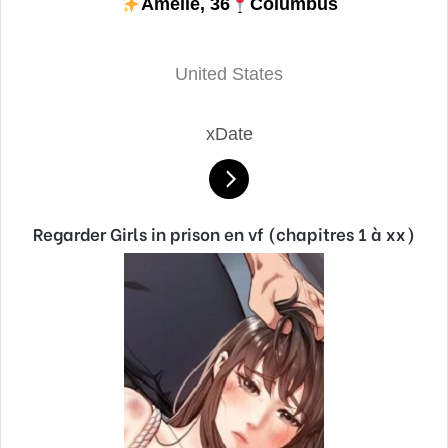
Amelie, 36
Columbus
United States
xDate
Regarder Girls in prison en vf (chapitres 1 à xx)