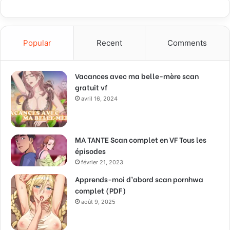
Popular
Recent
Comments
Vacances avec ma belle-mère scan
gratuit vf
avril 16, 2024
MA TANTE Scan complet en VF Tous les
épisodes
février 21, 2023
Apprends-moi d’abord scan pornhwa
complet (PDF)
août 9, 2025