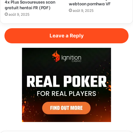
4x Plus Savoureuses scan
webtoon pornhwa VF
gratuit hentai FR (PDF)
août 9, 2025
août 9, 2025
Leave a Reply