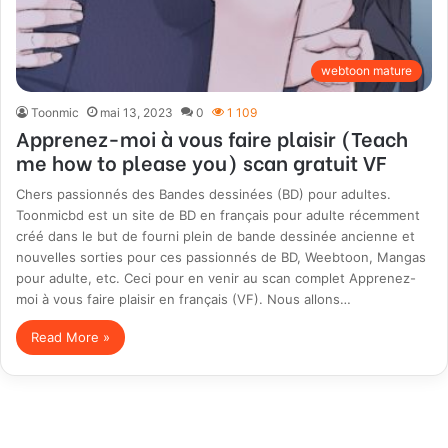
webtoon mature
Toonmic
mai 13, 2023
0
1 109
Apprenez-moi à vous faire plaisir (Teach
me how to please you) scan gratuit VF
Chers passionnés des Bandes dessinées (BD) pour adultes.
Toonmicbd est un site de BD en français pour adulte récemment
créé dans le but de fourni plein de bande dessinée ancienne et
nouvelles sorties pour ces passionnés de BD, Weebtoon, Mangas
pour adulte, etc. Ceci pour en venir au scan complet Apprenez-
moi à vous faire plaisir en français (VF). Nous allons…
Read More »