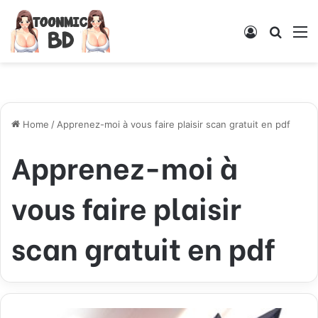
Log
Searc
M
In
for
Home
/
Apprenez-moi à vous faire plaisir scan gratuit en pdf
Apprenez-moi à
vous faire plaisir
scan gratuit en pdf