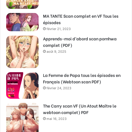
MA TANTE Scan complet en VF Tous les
épisodes
février 21, 2023
Apprends-moi d’abord scan pornhwa
complet (PDF)
août 9, 2025
La Femme de Papa tous les épisodes en
Français (Webtoon scan PDF)
février 24, 2023
The Carry scan VF (Un Atout Maître le
webtoon complet) PDF
mai 16, 2023