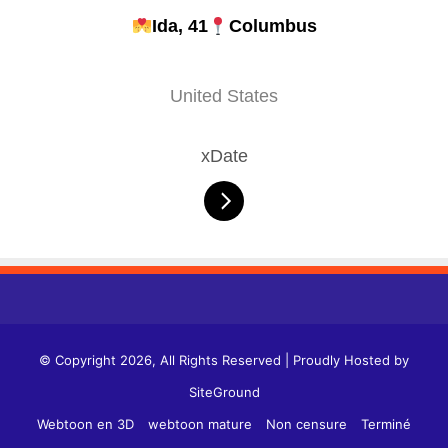
Ida, 41
Columbus
United States
xDate
© Copyright 2026, All Rights Reserved | Proudly Hosted by
SiteGround
Webtoon en 3D
webtoon mature
Non censure
Terminé