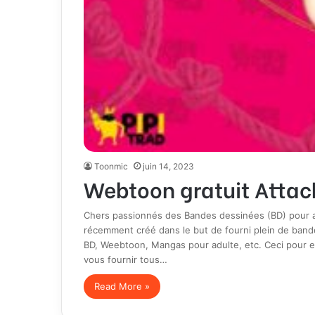
Toonmic
juin 14, 2023
Webtoon gratuit Attac
Chers passionnés des Bandes dessinées (BD) pour ad
récemment créé dans le but de fourni plein de band
BD, Weebtoon, Mangas pour adulte, etc. Ceci pour en
vous fournir tous…
Read More »