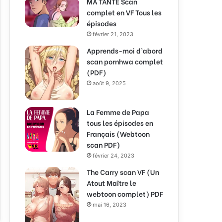
MA TANTE Scan
complet en VF Tous les
épisodes
février 21, 2023
Apprends-moi d’abord
scan pornhwa complet
(PDF)
août 9, 2025
La Femme de Papa
tous les épisodes en
Français (Webtoon
scan PDF)
février 24, 2023
The Carry scan VF (Un
Atout Maître le
webtoon complet) PDF
mai 16, 2023