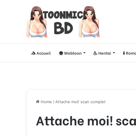
Accueil
Webtoon
Hentai
Roma
Home
/
Attache moi! scan complet
Attache moi! sc