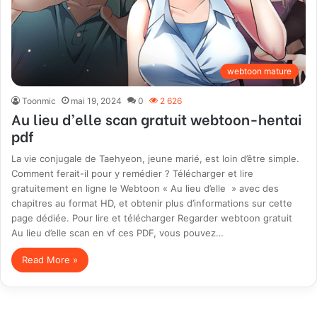
webtoon mature
Toonmic
mai 19, 2024
0
2 626
Au lieu d’elle scan gratuit webtoon-hentai
pdf
La vie conjugale de Taehyeon, jeune marié, est loin d’être simple.
Comment ferait-il pour y remédier ? Télécharger et lire
gratuitement en ligne le Webtoon « Au lieu d’elle » avec des
chapitres au format HD, et obtenir plus d’informations sur cette
page dédiée. Pour lire et télécharger Regarder webtoon gratuit
Au lieu d’elle scan en vf ces PDF, vous pouvez…
Read More »