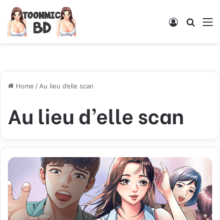
Log
Searc
M
In
for
Home
/
Au lieu d’elle scan
Au lieu d’elle scan