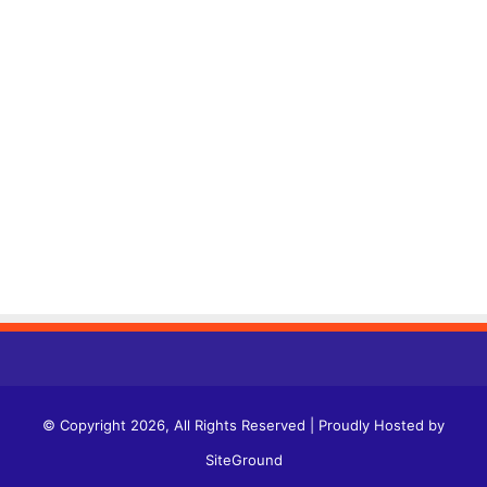
© Copyright 2026, All Rights Reserved | Proudly Hosted by
SiteGround