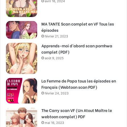
avril 16, 2024
MA TANTE Scan complet en VF Tous les
épisodes
février 21, 2023
Apprends-moi d’abord scan pornhwa
complet (PDF)
août 9, 2025
La Femme de Papa tous les épisodes en
Français (Webtoon scan PDF)
février 24, 2023
The Carry scan VF (Un Atout Maître le
webtoon complet) PDF
mai 16, 2023