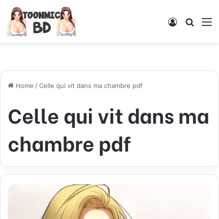
Log
Searc
M
In
for
Home
/
Celle qui vit dans ma chambre pdf
Celle qui vit dans ma
chambre pdf