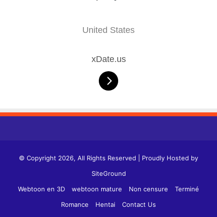
United States
xDate.us
© Copyright 2026, All Rights Reserved | Proudly Hosted by
SiteGround
Webtoon en 3D
webtoon mature
Non censure
Terminé
Romance
Hentai
Contact Us