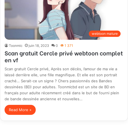
webtoon mature
Toonmic
juin 18, 2023
0
1 371
Scan gratuit Cercle privé webtoon complet
en vf
Scan gratuit Cercle privé, Après son décès, l’amour de ma vie a
laissé derrière elle, une fille magnifique. Et elle est son portrait
craché… Serait-ce un signe ? Chers passionnés des Bandes
dessinées (BD) pour adultes. Toonmicbd est un site de BD en
français pour adulte récemment créé dans le but de fourni plein
de bande dessinée ancienne et nouvelles…
Read More »