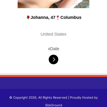
Johanna, 47
Columbus
United States
xDate
© Copyright 2026, All Rights Reserved | Proudly Hosted by
SiteGround