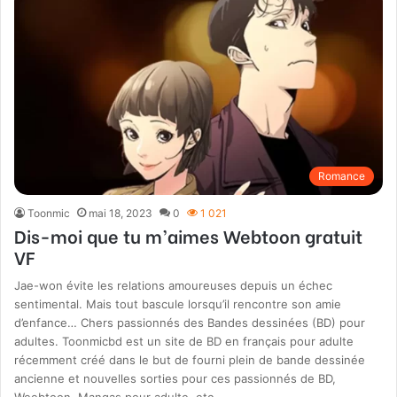
Romance
Toonmic
mai 18, 2023
0
1 021
Dis-moi que tu m’aimes Webtoon gratuit
VF
Jae-won évite les relations amoureuses depuis un échec
sentimental. Mais tout bascule lorsqu’il rencontre son amie
d’enfance… Chers passionnés des Bandes dessinées (BD) pour
adultes. Toonmicbd est un site de BD en français pour adulte
récemment créé dans le but de fourni plein de bande dessinée
ancienne et nouvelles sorties pour ces passionnés de BD,
Weebtoon, Mangas pour adulte, etc.…