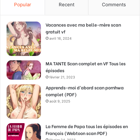
Popular
Recent
Comments
Vacances avec ma belle-mère scan
gratuit vf
avril 16, 2024
MA TANTE Scan complet en VF Tous les
épisodes
février 21, 2023
Apprends-moi d’abord scan pornhwa
complet (PDF)
août 9, 2025
La Femme de Papa tous les épisodes en
Français (Webtoon scan PDF)
février 24, 2023