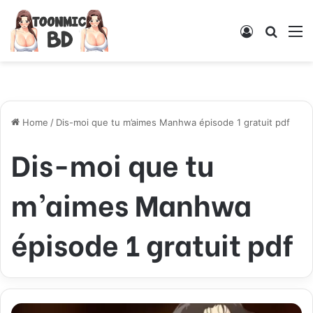
Log
Searc
M
In
for
Home
/
Dis-moi que tu m’aimes Manhwa épisode 1 gratuit pdf
Dis-moi que tu
m’aimes Manhwa
épisode 1 gratuit pdf