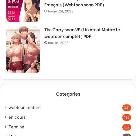
Français (Webtoon scan PDF)
février 24, 2023
The Carry scan VF (Un Atout Maître le
webtoon complet) PDF
mai 16, 2023
Categories
webtoon mature
341
en cours
195
Terminé
152