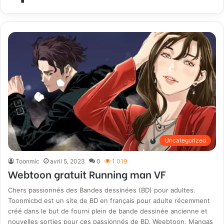
Uncategorized
Toonmic
avril 5, 2023
0
1 019
Webtoon gratuit Running man VF
Chers passionnés des Bandes dessinées (BD) pour adultes.
Toonmicbd est un site de BD en français pour adulte récemment
créé dans le but de fourni plein de bande dessinée ancienne et
nouvelles sorties pour ces passionnés de BD, Weebtoon, Mangas