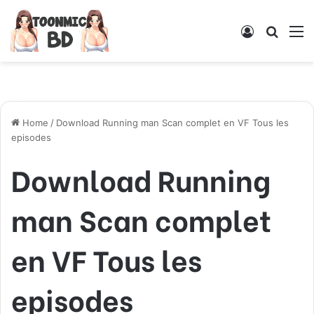
Log
Searc
M
In
for
Home
/
Download Running man Scan complet en VF Tous les
episodes
Download Running
man Scan complet
en VF Tous les
episodes