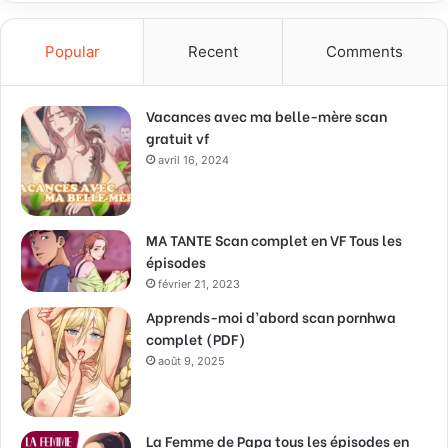
Popular
Recent
Comments
Vacances avec ma belle-mère scan
gratuit vf
avril 16, 2024
MA TANTE Scan complet en VF Tous les
épisodes
février 21, 2023
Apprends-moi d’abord scan pornhwa
complet (PDF)
août 9, 2025
La Femme de Papa tous les épisodes en