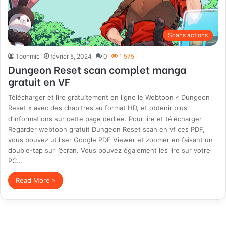
Scans actions
Toonmic
février 5, 2024
0
1 575
Dungeon Reset scan complet manga
gratuit en VF
Télécharger et lire gratuitement en ligne le Webtoon « Dungeon
Reset » avec des chapitres au format HD, et obtenir plus
d’informations sur cette page dédiée. Pour lire et télécharger
Regarder webtoon gratuit Dungeon Reset scan en vf ces PDF,
vous pouvez utiliser Google PDF Viewer et zoomer en faisant un
double-tap sur l’écran. Vous pouvez également les lire sur votre
PC…
Read More »