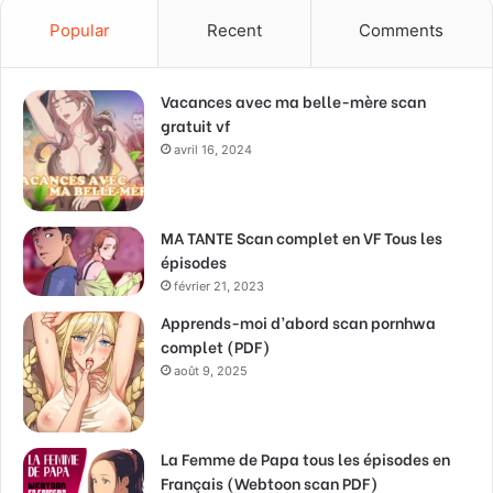
Popular
Recent
Comments
Vacances avec ma belle-mère scan
gratuit vf
avril 16, 2024
MA TANTE Scan complet en VF Tous les
épisodes
février 21, 2023
Apprends-moi d’abord scan pornhwa
complet (PDF)
août 9, 2025
La Femme de Papa tous les épisodes en
Français (Webtoon scan PDF)