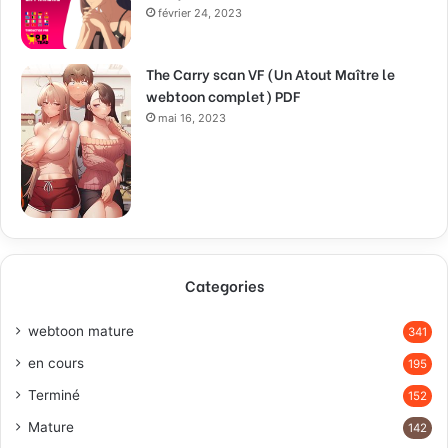
février 24, 2023
The Carry scan VF (Un Atout Maître le
webtoon complet) PDF
mai 16, 2023
Categories
webtoon mature
341
en cours
195
Terminé
152
Mature
142