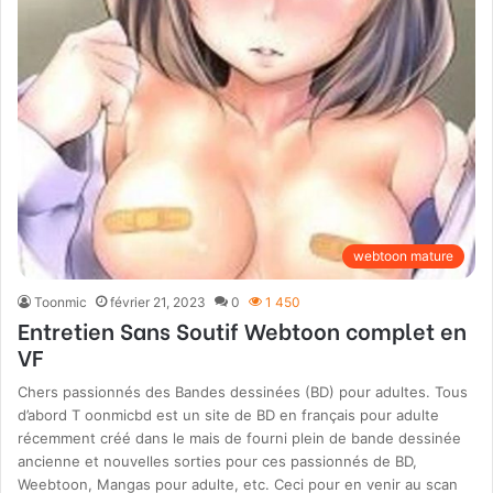
webtoon mature
Toonmic
février 21, 2023
0
1 450
Entretien Sans Soutif Webtoon complet en
VF
Chers passionnés des Bandes dessinées (BD) pour adultes. Tous
d’abord T oonmicbd est un site de BD en français pour adulte
récemment créé dans le mais de fourni plein de bande dessinée
ancienne et nouvelles sorties pour ces passionnés de BD,
Weebtoon, Mangas pour adulte, etc. Ceci pour en venir au scan