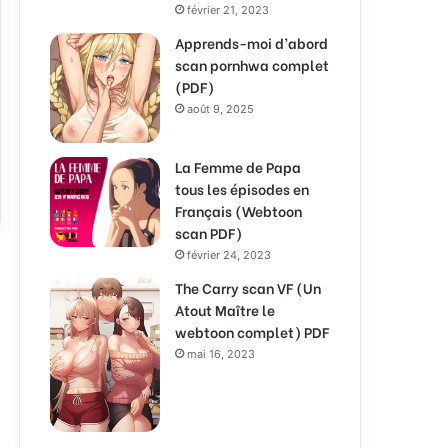
février 21, 2023
Apprends-moi d’abord
scan pornhwa complet
(PDF)
août 9, 2025
La Femme de Papa
tous les épisodes en
Français (Webtoon
scan PDF)
février 24, 2023
The Carry scan VF (Un
Atout Maître le
webtoon complet) PDF
mai 16, 2023