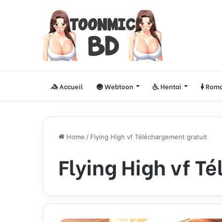
Accueil
Webtoon
Hentai
Roma
Home
/
Flying High vf Téléchargement gratuit
Flying High vf T