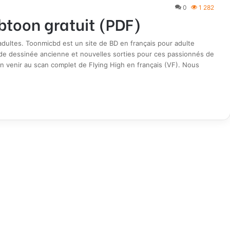
0
1 282
btoon gratuit (PDF)
ultes. Toonmicbd est un site de BD en français pour adulte
de dessinée ancienne et nouvelles sorties pour ces passionnés de
n venir au scan complet de Flying High en français (VF). Nous