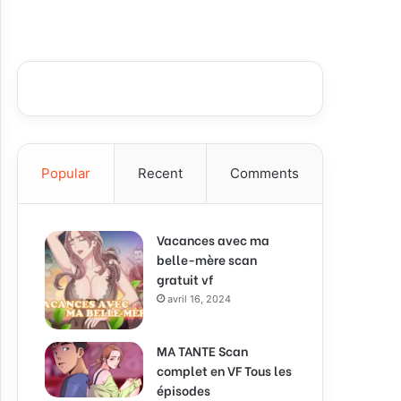
Popular
Recent
Comments
Vacances avec ma
belle-mère scan
gratuit vf
avril 16, 2024
MA TANTE Scan
complet en VF Tous les
épisodes