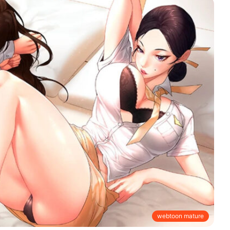
webtoon mature