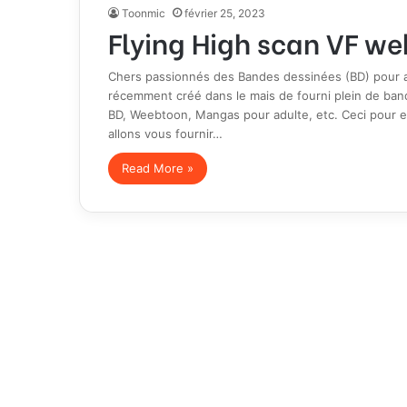
Toonmic
février 25, 2023
Flying High scan VF we
Chers passionnés des Bandes dessinées (BD) pour ad
récemment créé dans le mais de fourni plein de ban
BD, Weebtoon, Mangas pour adulte, etc. Ceci pour e
allons vous fournir…
Read More »