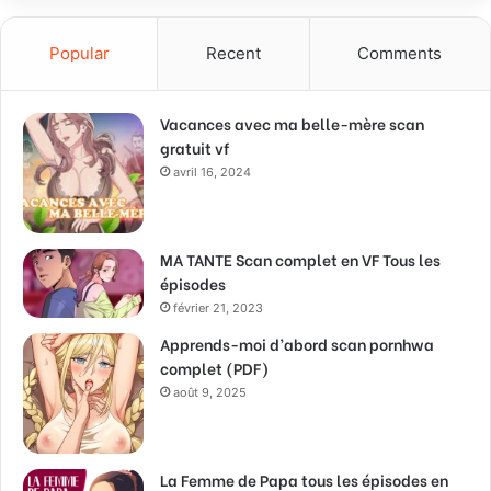
Popular
Recent
Comments
Vacances avec ma belle-mère scan
gratuit vf
avril 16, 2024
MA TANTE Scan complet en VF Tous les
épisodes
février 21, 2023
Apprends-moi d’abord scan pornhwa
complet (PDF)
août 9, 2025
La Femme de Papa tous les épisodes en