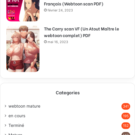
Français (Webtoon scan PDF)
février 24, 2023
The Carry scan VF (Un Atout Maître le
webtoon complet) PDF
mai 16, 2023
Categories
webtoon mature
341
en cours
195
Terminé
152
Mature