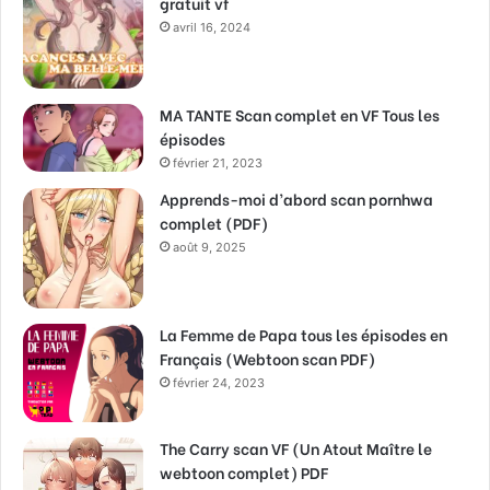
gratuit vf
avril 16, 2024
MA TANTE Scan complet en VF Tous les
épisodes
février 21, 2023
Apprends-moi d’abord scan pornhwa
complet (PDF)
août 9, 2025
La Femme de Papa tous les épisodes en
Français (Webtoon scan PDF)
février 24, 2023
The Carry scan VF (Un Atout Maître le
webtoon complet) PDF