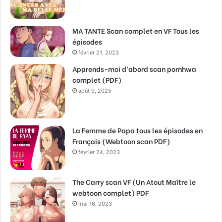
MA TANTE Scan complet en VF Tous les
épisodes
février 21, 2023
Apprends-moi d’abord scan pornhwa
complet (PDF)
août 9, 2025
La Femme de Papa tous les épisodes en
Français (Webtoon scan PDF)
février 24, 2023
The Carry scan VF (Un Atout Maître le
webtoon complet) PDF
mai 16, 2023