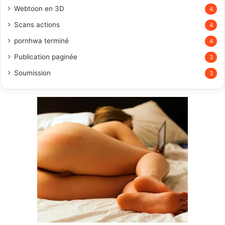
Webtoon en 3D
4
Scans actions
4
pornhwa terminé
4
Publication paginée
3
Soumission
3