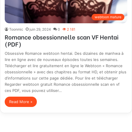
webtoon mature
Toonmic
juin 29, 2024
0
2 181
Romance obsessionnelle scan VF Hentai
(PDF)
Obsessive Romance webtoon hentai. Des dizaines de manhwa à
lire en ligne avec de nouveaux épisodes toutes les semaines.
Télécharger et lire gratuitement en ligne le Webtoon « Romance
obsessionnelle » avec des chapitres au format HD, et obtenir plus
d’informations sur cette page dédiée. Pour lire et télécharger
Regarder webtoon gratuit Romance obsessionnelle scan en vf
ces PDF, vous pouvez utiliser…
Read More »