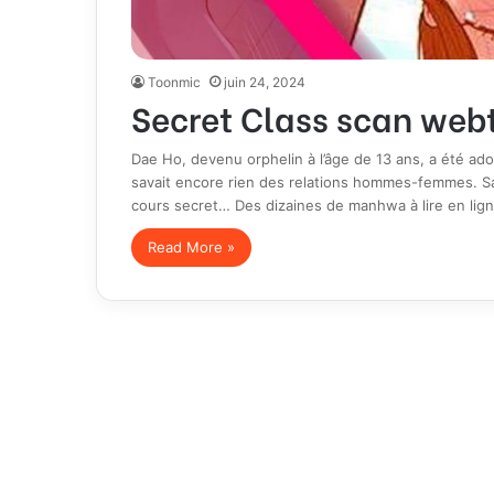
Toonmic
juin 24, 2024
Secret Class scan webt
Dae Ho, devenu orphelin à l’âge de 13 ans, a été ado
savait encore rien des relations hommes-femmes. S
cours secret… Des dizaines de manhwa à lire en li
Read More »