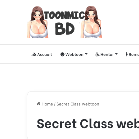
Accueil
Webtoon
Hentai
Roma
Home
/
Secret Class webtoon
Secret Class we