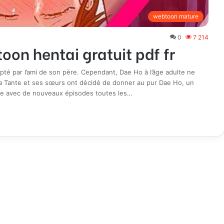
webtoon mature
0
7 214
oon hentai gratuit pdf fr
pté par l’ami de son père. Cependant, Dae Ho à l’âge adulte ne
a Tante et ses sœurs ont décidé de donner au pur Dae Ho, un
gne avec de nouveaux épisodes toutes les…