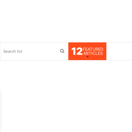
12
FEATURED
debar
Search
ARTICLES
for