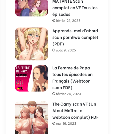
MA TANTE Scan
complet en VF Tous les
épisodes
février 21, 2023
Apprends-moi d’abord
scan pornhwa complet
(PDF)
août 9, 2025
La Femme de Papa
tous les épisodes en
Français (Webtoon
scan PDF)
février 24, 2023
The Carry scan VF (Un
Atout Maître le
webtoon complet) PDF
mai 16, 2023