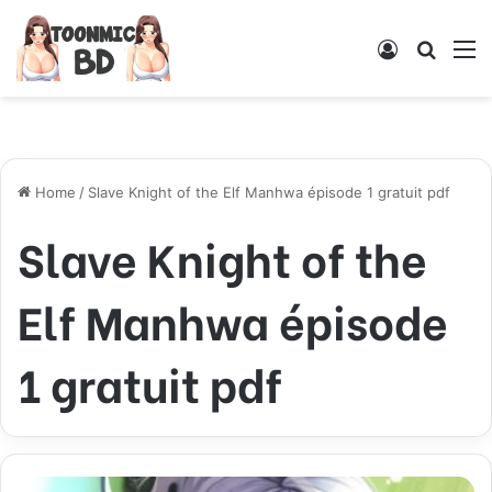
Log
Searc
M
In
for
Home
/
Slave Knight of the Elf Manhwa épisode 1 gratuit pdf
Slave Knight of the
Elf Manhwa épisode
1 gratuit pdf