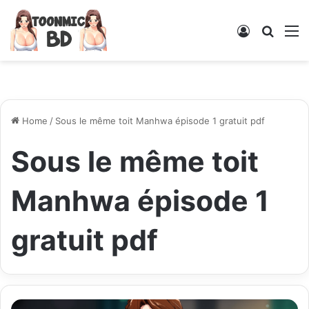
Log
Searc
M
In
for
Home
/
Sous le même toit Manhwa épisode 1 gratuit pdf
Sous le même toit
Manhwa épisode 1
gratuit pdf