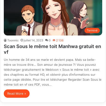
Terminé
Toonmic
juillet 14, 2023
0
2 136
Scan Sous le même toit Manhwa gratuit en
vf
Un homme de 34 ans se marie et devient papa. Mais sa belle-
mère se trouve être… Son amour de jeunesse ?! Vous pouvez
télécharger gratuitement le Webtoon « Sous le même toit » avec
des chapitres au format HD, et obtenir plus d’informations sur
cette page dédiée. Pour lire et télécharger Regarder Scan Sous le
même toit en vf ces PDF, vous…
Read More »