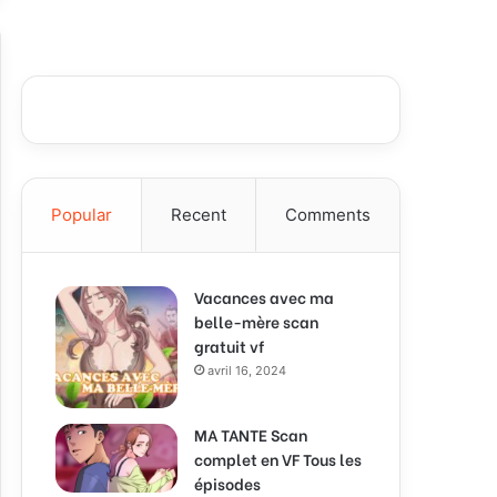
Popular
Recent
Comments
Vacances avec ma
belle-mère scan
gratuit vf
avril 16, 2024
MA TANTE Scan
complet en VF Tous les
épisodes