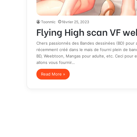
Toonmic
février 25, 2023
Flying High scan VF we
Chers passionnés des Bandes dessinées (BD) pour ad
récemment créé dans le mais de fourni plein de ban
BD, Weebtoon, Mangas pour adulte, etc. Ceci pour e
allons vous fournir…
Read More »