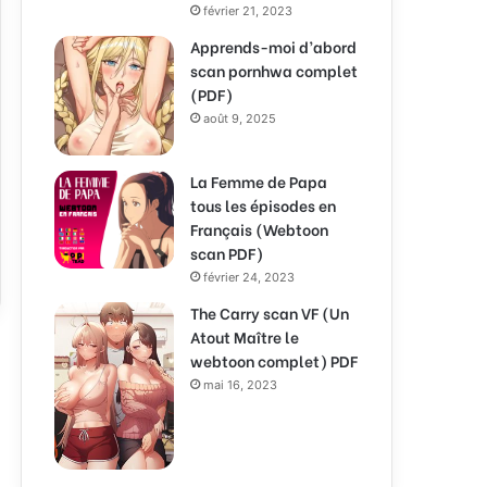
février 21, 2023
Apprends-moi d’abord
scan pornhwa complet
(PDF)
août 9, 2025
La Femme de Papa
tous les épisodes en
Français (Webtoon
scan PDF)
février 24, 2023
The Carry scan VF (Un
Atout Maître le
webtoon complet) PDF
mai 16, 2023