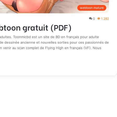
webtoon mature
0
1 282
btoon gratuit (PDF)
ultes. Toonmicbd est un site de BD en français pour adulte
de dessinée ancienne et nouvelles sorties pour ces passionnés de
n venir au scan complet de Flying High en français (VF). Nous