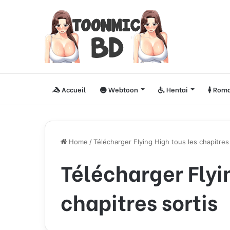
Accueil
Webtoon
Hentai
Roma
Home
/
Télécharger Flying High tous les chapitres 
Télécharger Flyi
chapitres sortis