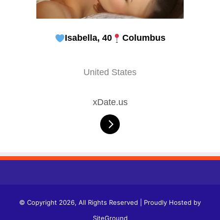
Isabella, 40
Columbus
United States
xDate.us
© Copyright 2026, All Rights Reserved | Proudly Hosted by
SiteGround