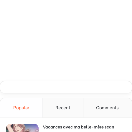
Popular
Recent
Comments
Vacances avec ma belle-mère scan