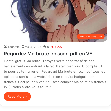
webtoon mature
Toonmic
mai 4, 2023
0
5 207
Regardez Ma brute en scan pdf en VF
Hentai gratuit Ma brute. Il croyait s’être débarrassé de ses
harcèlements en entrant à la fac. Il était bien loin du compte… Ici,
tu pourras te marrer en Regardant Ma brute en scan pdf tous les
épisodes sortis de la websérie-toon traduits intégralement en
français. Ceci pour en venir au scan complet Ma brute en français
(VF). Nous allons vous fournir…
Read More »