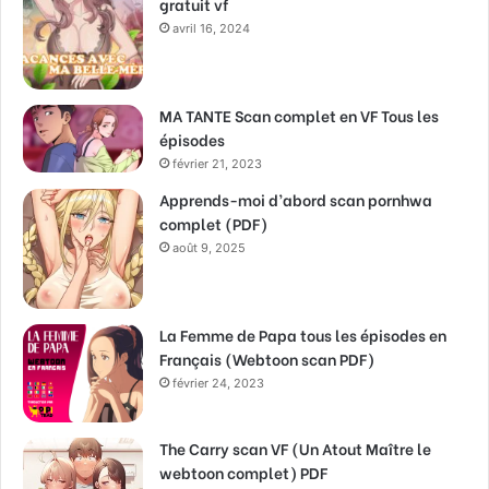
gratuit vf
avril 16, 2024
MA TANTE Scan complet en VF Tous les
épisodes
février 21, 2023
Apprends-moi d’abord scan pornhwa
complet (PDF)
août 9, 2025
La Femme de Papa tous les épisodes en
Français (Webtoon scan PDF)
février 24, 2023
The Carry scan VF (Un Atout Maître le
webtoon complet) PDF