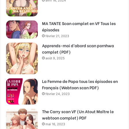
avril 16, 2024
MA TANTE Scan complet en VF Tous les
épisodes
février 21, 2023
Apprends-moi d’abord scan pornhwa
complet (PDF)
août 9, 2025
La Femme de Papa tous les épisodes en
Français (Webtoon scan PDF)
février 24, 2023
The Carry scan VF (Un Atout Maître le
webtoon complet) PDF
mai 16, 2023