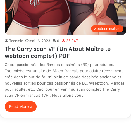
webtoon mature
Toonmic
mai 16, 2023
0
35 347
The Carry scan VF (Un Atout Maître le
webtoon complet) PDF
Chers passionnés des Bandes dessinées (BD) pour adultes.
Toonmicbd est un site de BD en français pour adulte récemment
créé dans le but de fourni plein de bande dessinée ancienne et
nouvelles sorties pour ces passionnés de BD, Weebtoon, Mangas
pour adulte, etc. Ceci pour en venir au scan complet The Carry
scan VF en français (VF). Nous allons vous…
Read More »