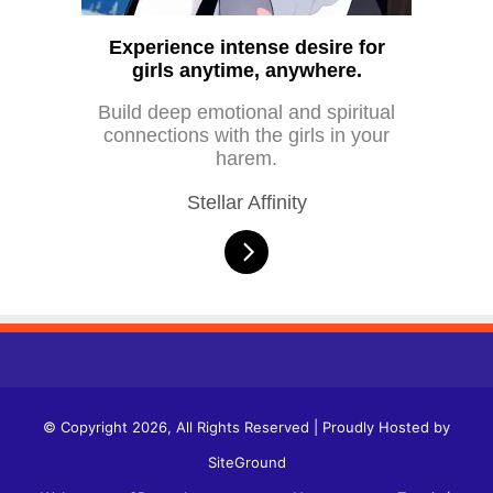
Experience intense desire for
girls anytime, anywhere.
Build deep emotional and spiritual
connections with the girls in your
harem.
Stellar Affinity
© Copyright 2026, All Rights Reserved | Proudly Hosted by
SiteGround