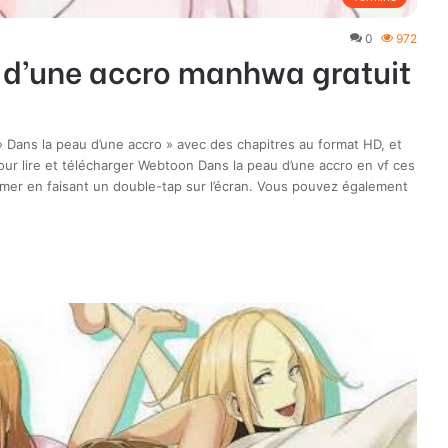
0
972
 d’une accro manhwa gratuit
Dans la peau d’une accro » avec des chapitres au format HD, et
our lire et télécharger Webtoon Dans la peau d’une accro en vf ces
mer en faisant un double-tap sur l’écran. Vous pouvez également