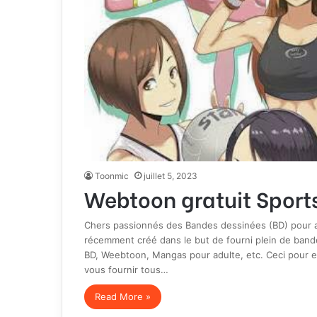
Toonmic
juillet 5, 2023
Webtoon gratuit Sports
Chers passionnés des Bandes dessinées (BD) pour ad
récemment créé dans le but de fourni plein de band
BD, Weebtoon, Mangas pour adulte, etc. Ceci pour en
vous fournir tous…
Read More »