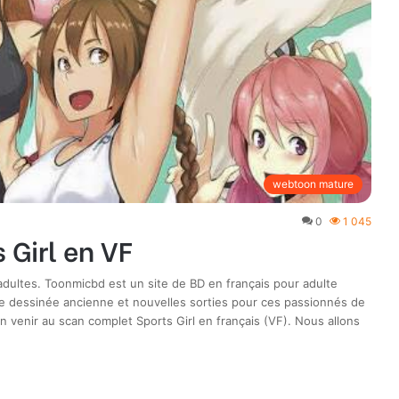
webtoon mature
0
1 045
 Girl en VF
ultes. Toonmicbd est un site de BD en français pour adulte
e dessinée ancienne et nouvelles sorties pour ces passionnés de
 venir au scan complet Sports Girl en français (VF). Nous allons