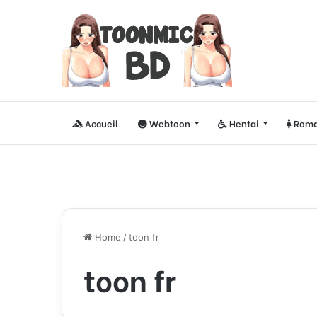
Accueil
Webtoon
Hentai
Roma
Home
/
toon fr
toon fr