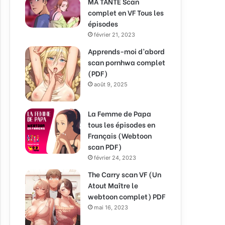
MA TANTE Scan
complet en VF Tous les
épisodes
février 21, 2023
Apprends-moi d’abord
scan pornhwa complet
(PDF)
août 9, 2025
La Femme de Papa
tous les épisodes en
Français (Webtoon
scan PDF)
février 24, 2023
The Carry scan VF (Un
Atout Maître le
webtoon complet) PDF
mai 16, 2023