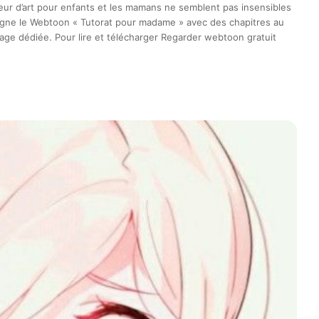
eur d’art pour enfants et les mamans ne semblent pas insensibles
ligne le Webtoon « Tutorat pour madame » avec des chapitres au
page dédiée. Pour lire et télécharger Regarder webtoon gratuit