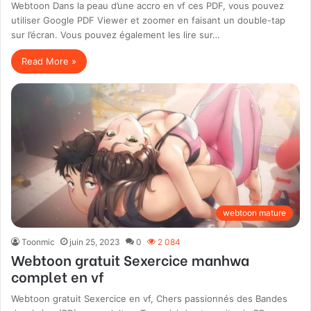
Webtoon Dans la peau d’une accro en vf ces PDF, vous pouvez
utiliser Google PDF Viewer et zoomer en faisant un double-tap
sur l’écran. Vous pouvez également les lire sur…
Read More »
webtoon mature
Toonmic
juin 25, 2023
0
2 084
Webtoon gratuit Sexercice manhwa
complet en vf
Webtoon gratuit Sexercice en vf, Chers passionnés des Bandes