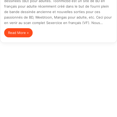
dessinées (BD) pour adultes. Toonmicbd est un site de BD en
français pour adulte récemment créé dans le but de fourni plein
de bande dessinée ancienne et nouvelles sorties pour ces
passionnés de BD, Weebtoon, Mangas pour adulte, etc. Ceci pour
en venir au scan complet Sexercice en français (VF). Nous…
Read More »