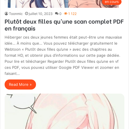
en cours
Toonmic
juillet 10, 2023
0
1 122
Plutôt deux filles qu’une scan complet PDF
en français
Héberger ces deux jeunes femmes était peut-être une mauvaise
idée… À moins que… Vous pouvez télécharger gratuitement le
Webtoon « Plutôt deux filles qu’une » avec des chapitres au
format HD, et obtenir plus d’informations sur cette page dédiée.
Pour lire et télécharger Regarder Plutôt deux filles qu’une en vf
ces PDF, vous pouvez utiliser Google PDF Viewer et zoomer en
faisant…
Read More »