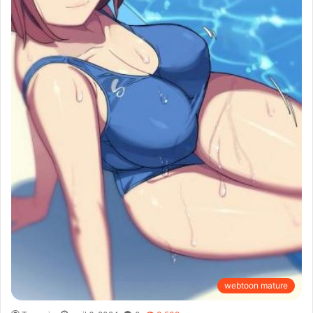
webtoon mature