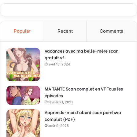
Popular
Recent
Comments
Vacances avec ma belle-mère scan
gratuit vf
avril 16, 2024
MA TANTE Scan complet en VF Tous les
épisodes
février 21, 2023
Apprends-moi d’abord scan pornhwa
complet (PDF)
août 9, 2025