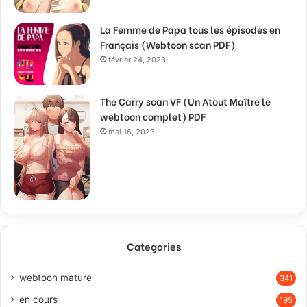
La Femme de Papa tous les épisodes en
Français (Webtoon scan PDF)
février 24, 2023
The Carry scan VF (Un Atout Maître le
webtoon complet) PDF
mai 16, 2023
Categories
webtoon mature
341
en cours
195