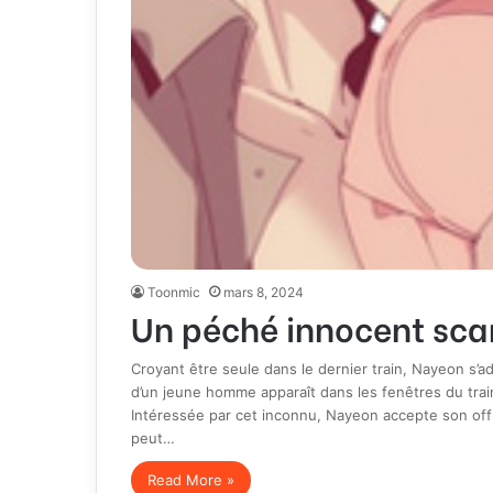
Toonmic
mars 8, 2024
Un péché innocent sca
Croyant être seule dans le dernier train, Nayeon s’ad
d’un jeune homme apparaît dans les fenêtres du train. 
Intéressée par cet inconnu, Nayeon accepte son offr
peut…
Read More »