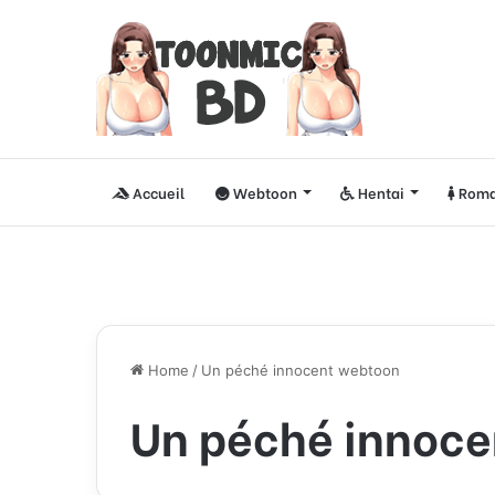
Accueil
Webtoon
Hentai
Roma
Home
/
Un péché innocent webtoon
Un péché innoce