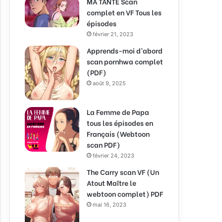
MA TANTE Scan
complet en VF Tous les
épisodes
février 21, 2023
Apprends-moi d’abord
scan pornhwa complet
(PDF)
août 9, 2025
La Femme de Papa
tous les épisodes en
Français (Webtoon
scan PDF)
février 24, 2023
The Carry scan VF (Un
Atout Maître le
webtoon complet) PDF
mai 16, 2023