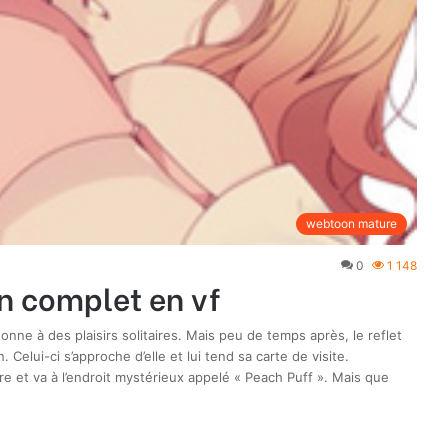
webtoon mature
0
1 148
n complet en vf
onne à des plaisirs solitaires. Mais peu de temps après, le reflet
Celui-ci s’approche d’elle et lui tend sa carte de visite.
e et va à l’endroit mystérieux appelé « Peach Puff ». Mais que