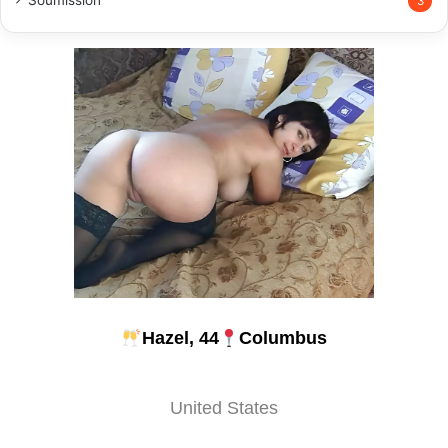
Soumission
3
Hazel, 44
Columbus
United States