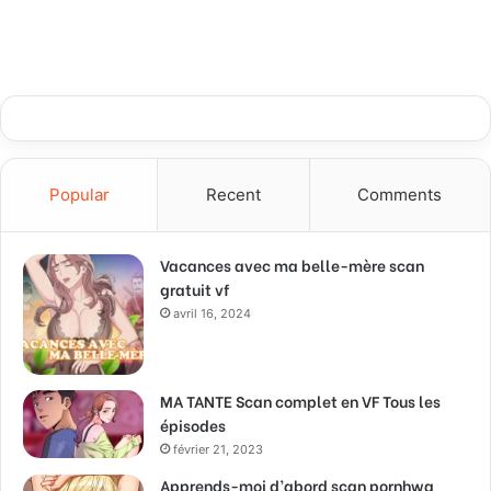
Popular
Recent
Comments
Vacances avec ma belle-mère scan
gratuit vf
avril 16, 2024
MA TANTE Scan complet en VF Tous les
épisodes
février 21, 2023
Apprends-moi d’abord scan pornhwa