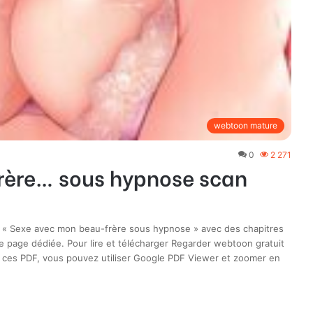
webtoon mature
0
2 271
rère… sous hypnose scan
on « Sexe avec mon beau-frère sous hypnose » avec des chapitres
te page dédiée. Pour lire et télécharger Regarder webtoon gratuit
ces PDF, vous pouvez utiliser Google PDF Viewer et zoomer en