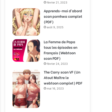
février 21, 2023
Apprends-moi d’abord
scan pornhwa complet
(PDF)
août 9, 2025
La Femme de Papa
tous les épisodes en
Français (Webtoon
scan PDF)
février 24, 2023
The Carry scan VF (Un
Atout Maître le
webtoon complet) PDF
mai 16, 2023