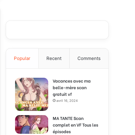
Popular
Recent
Comments
Vacances avec ma
belle-mère scan
gratuit vf
avril 16, 2024
MA TANTE Scan
complet en VF Tous les
épisodes