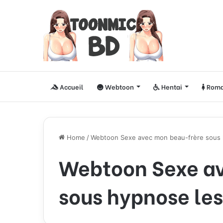
Accueil
Webtoon
Hentai
Roma
Home
/
Webtoon Sexe avec mon beau-frère sous 
Webtoon Sexe a
sous hypnose les