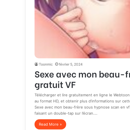
Toonmic
février 5, 2024
Sexe avec mon beau-f
gratuit VF
Télécharger et lire gratuitement en ligne le Webto
au format HD, et obtenir plus d’informations sur cet
Sexe avec mon beau-frère sous hypnose scan en vf 
faisant un double-tap sur l’écran.…
Read More »