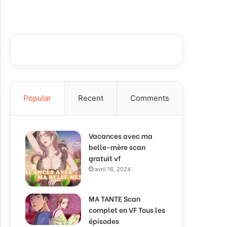
Popular
Recent
Comments
Vacances avec ma
belle-mère scan
gratuit vf
avril 16, 2024
MA TANTE Scan
complet en VF Tous les
épisodes