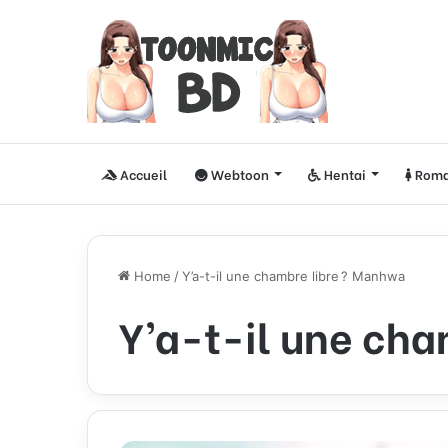
Accueil
Webtoon
Hentai
Roma
Home
/
Y’a-t-il une chambre libre ? Manhwa
Y’a-t-il une ch