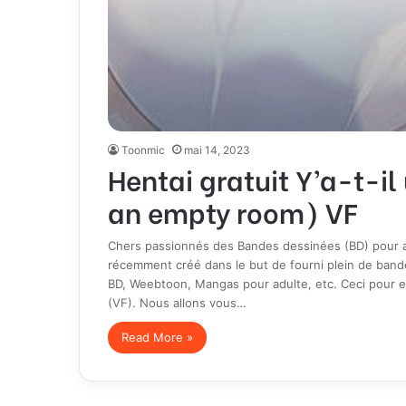
Toonmic
mai 14, 2023
Hentai gratuit Y’a-t-il
an empty room) VF
Chers passionnés des Bandes dessinées (BD) pour ad
récemment créé dans le but de fourni plein de band
BD, Weebtoon, Mangas pour adulte, etc. Ceci pour en 
(VF). Nous allons vous…
Read More »