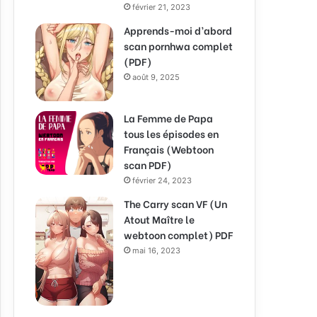
février 21, 2023
Apprends-moi d’abord
scan pornhwa complet
(PDF)
août 9, 2025
La Femme de Papa
tous les épisodes en
Français (Webtoon
scan PDF)
février 24, 2023
The Carry scan VF (Un
Atout Maître le
webtoon complet) PDF
mai 16, 2023