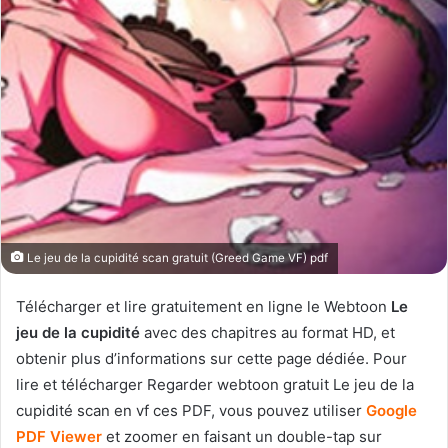
Le jeu de la cupidité scan gratuit (Greed Game VF) pdf
Télécharger et lire gratuitement en ligne le Webtoon
Le
jeu de la cupidité
avec des chapitres au format HD, et
obtenir plus d’informations sur cette page dédiée. Pour
lire et télécharger Regarder webtoon gratuit Le jeu de la
cupidité scan en vf ces PDF, vous pouvez utiliser
Google
PDF Viewer
et zoomer en faisant un double-tap sur