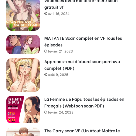
Vacances avec ma belle-mère scan
gratuit vf
avril 16, 2024
MA TANTE Scan complet en VF Tous les
épisodes
février 21, 2023
Apprends-moi d’abord scan pornhwa
complet (PDF)
août 9, 2025
La Femme de Papa tous les épisodes en
Français (Webtoon scan PDF)
février 24, 2023
The Carry scan VF (Un Atout Maître le