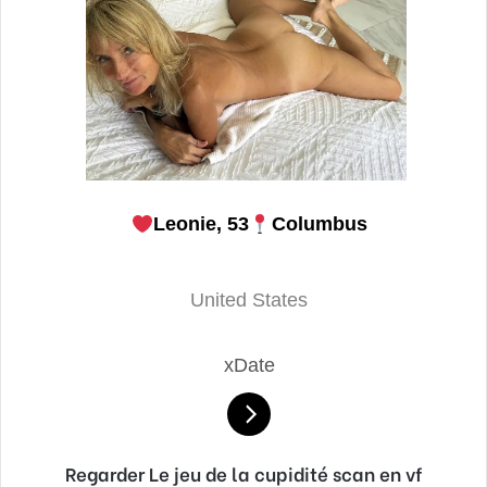
Leonie, 53
Columbus
United States
xDate
Regarder Le jeu de la cupidité scan en vf