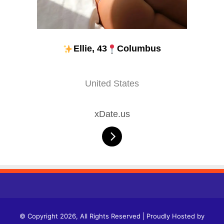
Ellie, 43
Columbus
United States
xDate.us
© Copyright 2026, All Rights Reserved | Proudly Hosted by