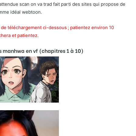
tendue scan on va trad fait parti des sites qui propose de
omme idéal webtoon.
ien de téléchargement ci-dessous ; patientez environ 10
chera et patientez.
ts manhwa en vf (chapitres 1 à 10)