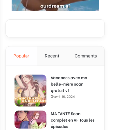
Popular
Recent
Comments
Vacances avec ma
belle-mère scan
gratuit vf
avril 16, 2024
MA TANTE Scan
complet en VF Tous les
épisodes