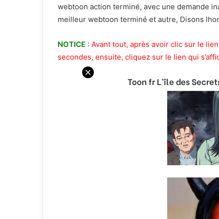
webtoon action terminé, avec une demande inat
meilleur webtoon terminé et autre, Disons lh
NOTICE
:
Avant tout, après avoir clic sur le l
secondes, ensuite, cliquez sur le lien qui s’affi
Toon fr L’île des Secre