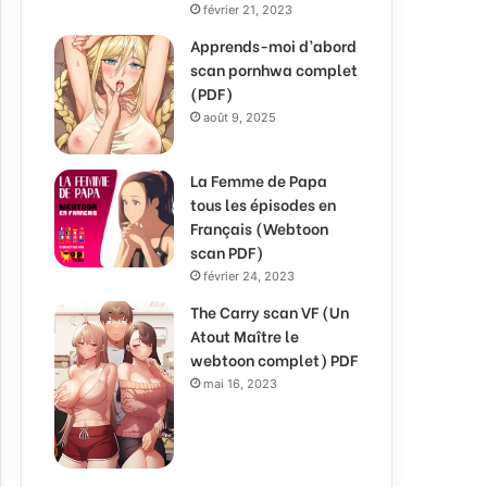
février 21, 2023
Apprends-moi d’abord
scan pornhwa complet
(PDF)
août 9, 2025
La Femme de Papa
tous les épisodes en
Français (Webtoon
scan PDF)
février 24, 2023
The Carry scan VF (Un
Atout Maître le
webtoon complet) PDF
mai 16, 2023