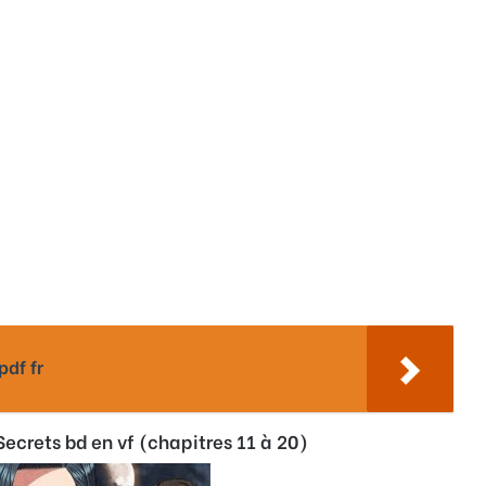
pdf fr
ecrets bd en vf (chapitres 11 à 20)