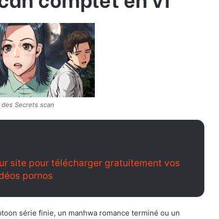
le des Secrets scan
eur site pour télécharger gratuitement vos
idéos pornos
toon série finie, un manhwa romance terminé ou un