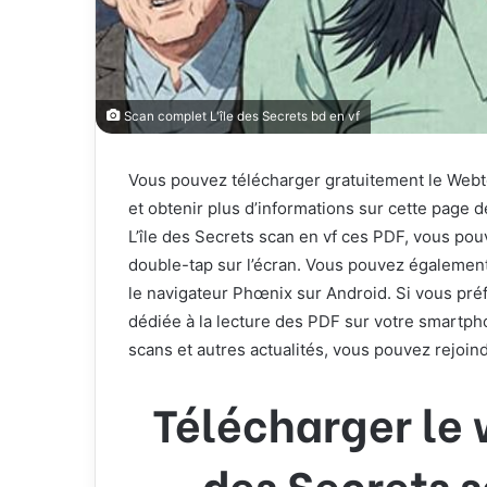
Scan complet L'île des Secrets bd en vf
Vous pouvez télécharger gratuitement le Web
et obtenir plus d’informations sur cette page 
L’île des Secrets scan en vf ces PDF, vous pou
double-tap sur l’écran. Vous pouvez également
le navigateur Phœnix sur Android. Si vous pré
dédiée à la lecture des PDF sur votre smartp
scans et autres actualités, vous pouvez rejoin
Télécharger le 
des Secrets 