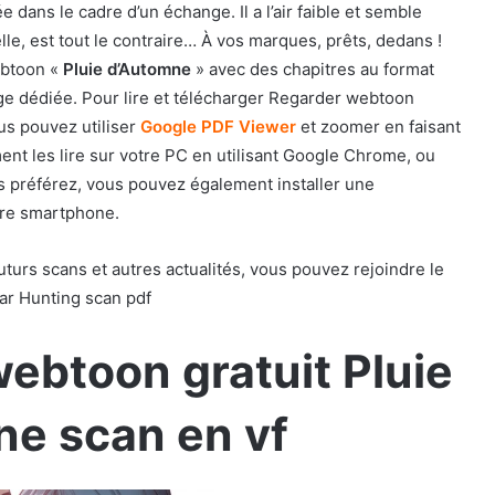
 dans le cadre d’un échange. Il a l’air faible et semble
elle, est tout le contraire… À vos marques, prêts, dedans !
ebtoon «
Pluie d’Automne
» avec des chapitres au format
age dédiée. Pour lire et télécharger Regarder webtoon
us pouvez utiliser
Google PDF Viewer
et zoomer en faisant
nt les lire sur votre PC en utilisant Google Chrome, ou
s préférez, vous pouvez également installer une
otre smartphone.
urs scans et autres actualités, vous pouvez rejoindre le
ar Hunting scan pdf
webtoon gratuit Pluie
ne scan en vf