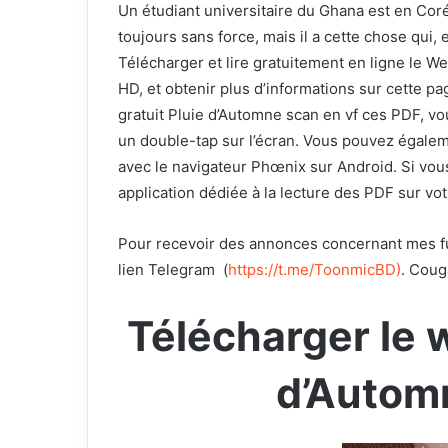
Un étudiant universitaire du Ghana est en Corée
toujours sans force, mais il a cette chose qui, 
Télécharger et lire gratuitement en ligne le W
HD, et obtenir plus d’informations sur cette p
gratuit Pluie d’Automne scan en vf ces PDF, vo
un double-tap sur l’écran. Vous pouvez égaleme
avec le navigateur Phœnix sur Android. Si vou
application dédiée à la lecture des PDF sur v
Pour recevoir des annonces concernant mes fut
lien Telegram
(
https://t.me/ToonmicBD
)
. Coug
Télécharger le 
d’Autom