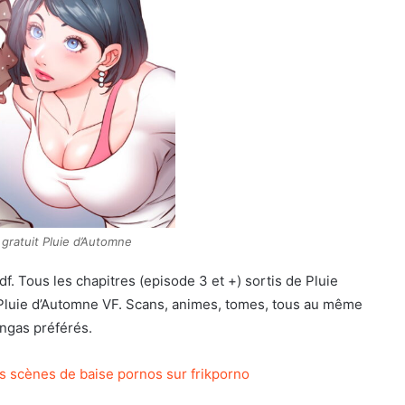
gratuit Pluie d’Automne
f. Tous les chapitres (episode 3 et +) sortis de Pluie
 Pluie d’Automne VF. Scans, animes, tomes, tous au même
angas préférés.
s scènes de baise pornos sur frikporno