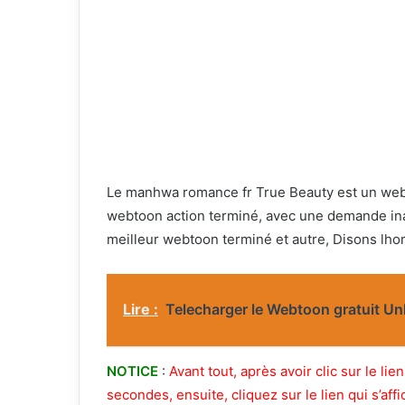
Le manhwa romance fr True Beauty est un web
webtoon action terminé, avec une demande inat
meilleur webtoon terminé et autre, Disons lh
Lire :
Telecharger le Webtoon gratuit Un
NOTICE
:
Avant tout, après avoir clic sur le l
secondes, ensuite, cliquez sur le lien qui s’affi