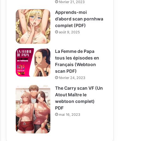
février 21, 2023
Apprends-moi
d’abord scan pornhwa
complet (PDF)
août 9, 2025
La Femme de Papa
tous les épisodes en
Français (Webtoon
scan PDF)
février 24, 2023
The Carry scan VF (Un
Atout Maître le
webtoon complet)
PDF
mai 16, 2023