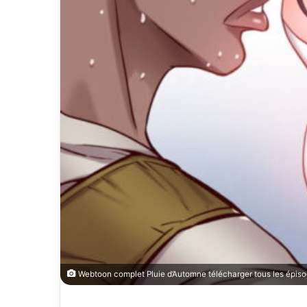
Webtoon complet Pluie d’Automne télécharger tous les épiso