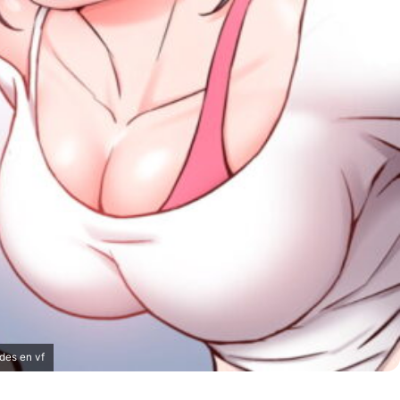
des en vf