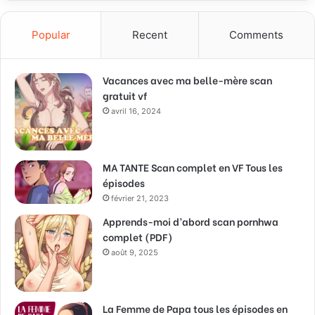
Popular
Recent
Comments
Vacances avec ma belle-mère scan
gratuit vf
avril 16, 2024
MA TANTE Scan complet en VF Tous les
épisodes
février 21, 2023
Apprends-moi d’abord scan pornhwa
complet (PDF)
août 9, 2025
La Femme de Papa tous les épisodes en