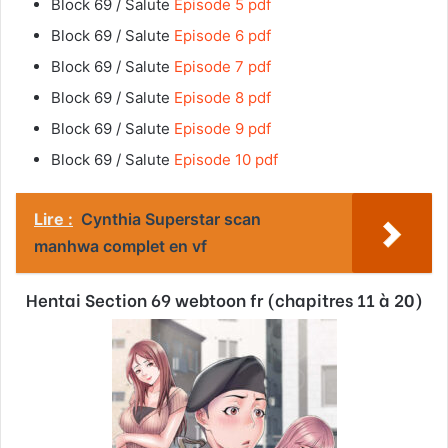
Block 69 / Salute
Episode 5 pdf
Block 69 / Salute
Episode 6 pdf
Block 69 / Salute
Episode 7 pdf
Block 69 / Salute
Episode 8 pdf
Block 69 / Salute
Episode 9 pdf
Block 69 / Salute
Episode 10 pdf
Lire :
Cynthia Superstar scan
manhwa complet en vf
Hentai Section 69 webtoon fr (chapitres 11 à 20)