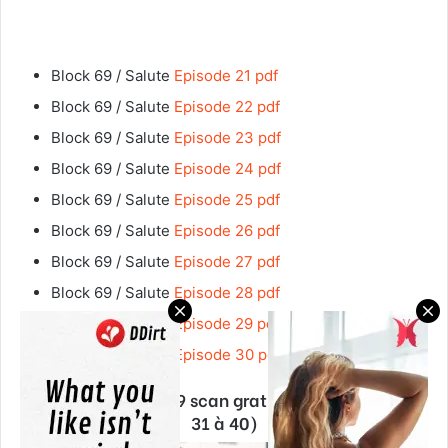
Block 69 / Salute
Episode 21 pdf
Block 69 / Salute
Episode 22 pdf
Block 69 / Salute
Episode 23 pdf
Block 69 / Salute
Episode 24 pdf
Block 69 / Salute
Episode 25 pdf
Block 69 / Salute
Episode 26 pdf
Block 69 / Salute
Episode 27 pdf
Block 69 / Salute
Episode 28 pdf
Block 69 / Salute
Episode 29 pdf
Block 69 / Salute
Episode 30 pdf
Manhwa Section 69 scan gratuit en vf (chapitres
31 à 40)