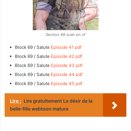
Section 69 scan en vf
Block 69 / Salute
Episode 41 pdf
Block 69 / Salute
Episode 42 pdf
Block 69 / Salute
Episode 43 pdf
Block 69 / Salute
Episode 44 pdf
Block 69 / Salute
Episode 45 pdf
Lire :
Lire gratuitement Le désir de la
belle-fille webtoon mature