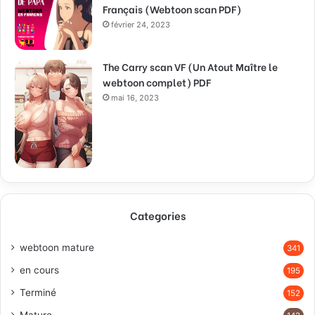
Français (Webtoon scan PDF)
février 24, 2023
The Carry scan VF (Un Atout Maître le
webtoon complet) PDF
mai 16, 2023
Categories
webtoon mature
341
en cours
195
Terminé
152
Mature