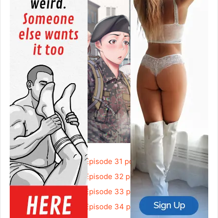
Block 69 / Salute
Episode 31 pdf
Block 69 / Salute
Episode 32 pdf
Block 69 / Salute
Episode 33 pdf
Block 69 / Salute
Episode 34 pdf