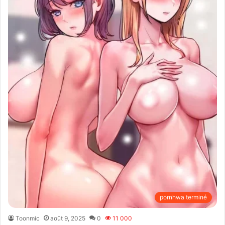
pornhwa terminé
Toonmic
août 9, 2025
0
11 000