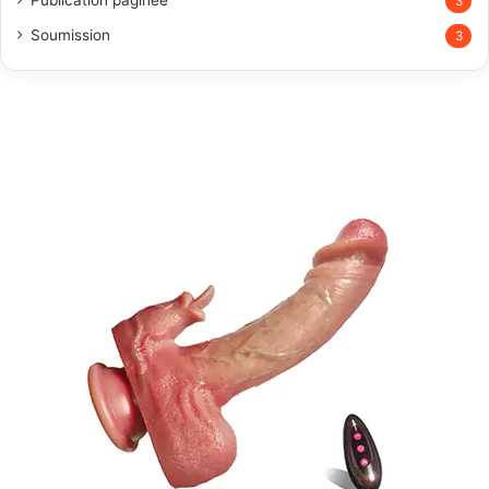
3
Soumission
3