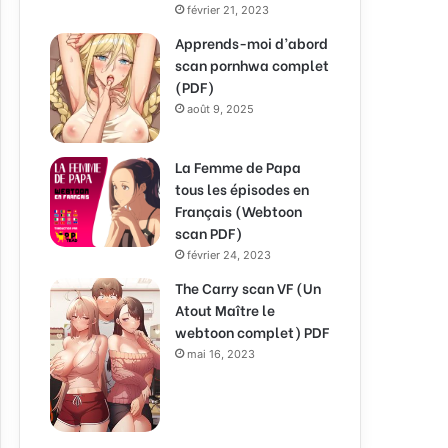
février 21, 2023
Apprends-moi d’abord
scan pornhwa complet
(PDF)
août 9, 2025
La Femme de Papa
tous les épisodes en
Français (Webtoon
scan PDF)
février 24, 2023
The Carry scan VF (Un
Atout Maître le
webtoon complet) PDF
mai 16, 2023