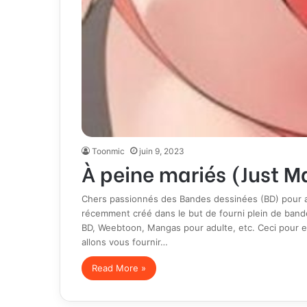
Toonmic
juin 9, 2023
À peine mariés (Just M
Chers passionnés des Bandes dessinées (BD) pour ad
récemment créé dans le but de fourni plein de band
BD, Weebtoon, Mangas pour adulte, etc. Ceci pour e
allons vous fournir…
Read More »