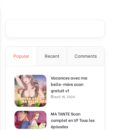
Popular
Recent
Comments
Vacances avec ma
belle-mère scan
gratuit vf
avril 16, 2024
MA TANTE Scan
complet en VF Tous les
épisodes