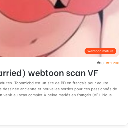
webtoon mature
0
1 208
arried) webtoon scan VF
ultes. Toonmicbd est un site de BD en français pour adulte
e dessinée ancienne et nouvelles sorties pour ces passionnés de
n venir au scan complet À peine mariés en français (VF). Nous