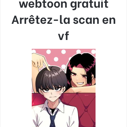
webtoon gratuit
Arrêtez-la scan en
vf