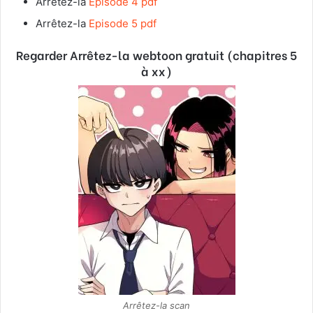
Arrêtez-la
Episode 4 pdf
Arrêtez-la
Episode 5 pdf
Regarder Arrêtez-la webtoon gratuit (chapitres 5
à xx)
Arrêtez-la scan