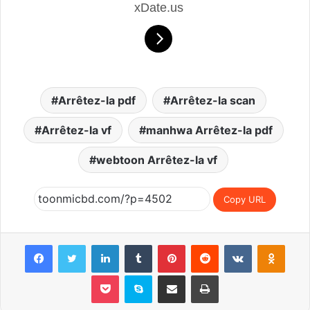
xDate.us
Arrêtez-la pdf
Arrêtez-la scan
Arrêtez-la vf
manhwa Arrêtez-la pdf
webtoon Arrêtez-la vf
Copy URL
Facebook
Twitter
LinkedIn
Tumblr
Pinterest
Reddit
VKontakte
Odnoklassniki
Pocket
Skype
Share via Email
Print