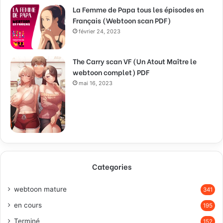
La Femme de Papa tous les épisodes en
Français (Webtoon scan PDF)
février 24, 2023
The Carry scan VF (Un Atout Maître le
webtoon complet) PDF
mai 16, 2023
Categories
webtoon mature
341
en cours
195
Terminé
152