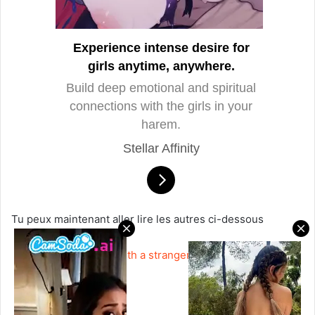
Experience intense desire for
girls anytime, anywhere.
Build deep emotional and spiritual
connections with the girls in your
harem.
Stellar Affinity
Tu peux maintenant aller lire les autres ci-dessous
►
I have to sleep with a stranger
scan complet en vf