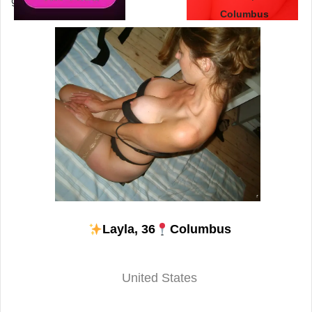
gratuitement.
Columbus
us.hookup
Layla, 36
Columbus
United States