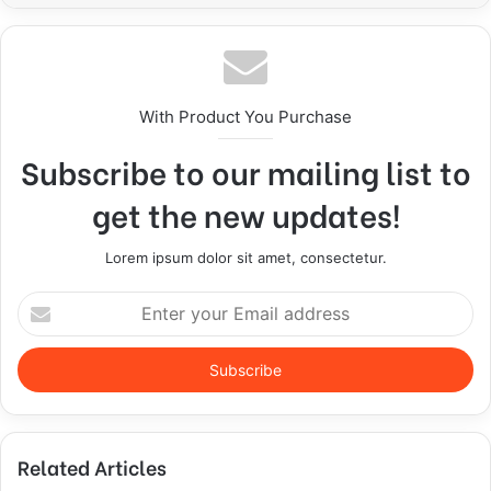
With Product You Purchase
Subscribe to our mailing list to
get the new updates!
Lorem ipsum dolor sit amet, consectetur.
E
n
t
e
r
y
o
Related Articles
u
r