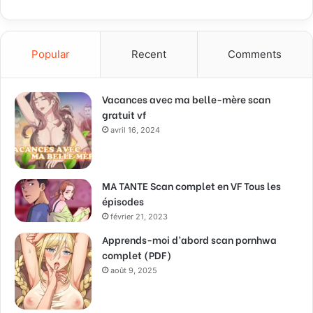
Popular
Recent
Comments
Vacances avec ma belle-mère scan
gratuit vf
avril 16, 2024
MA TANTE Scan complet en VF Tous les
épisodes
février 21, 2023
Apprends-moi d’abord scan pornhwa
complet (PDF)
août 9, 2025