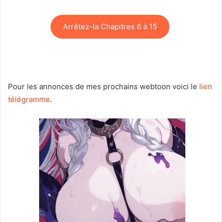
Arrêtez-la Chapitres 6 à 15
Pour les annonces de mes prochains webtoon voici le
lien
télégramme
.