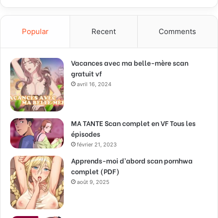
Popular
Recent
Comments
Vacances avec ma belle-mère scan
gratuit vf
avril 16, 2024
MA TANTE Scan complet en VF Tous les
épisodes
février 21, 2023
Apprends-moi d’abord scan pornhwa
complet (PDF)
août 9, 2025