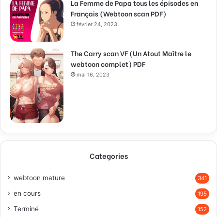
La Femme de Papa tous les épisodes en
Français (Webtoon scan PDF)
février 24, 2023
The Carry scan VF (Un Atout Maître le
webtoon complet) PDF
mai 16, 2023
Categories
webtoon mature
341
en cours
195
Terminé
152