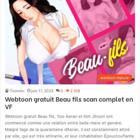
webtoon mature
Toonmic
juin 17, 2023
0
2 108
Webtoon gratuit Beau fils scan complet en
VF
Webtoon gratuit Beau fils, Yoo Aeran et Kim Jihoon ont
commencé comme une relation entre belle-mere et gendre.
Malgré l’age de la quarantaine d’Aeran, il est constamment attiré
par elle, qui est très attirante, et leur cohabitation Époustouflante