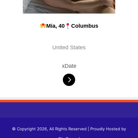
Mia, 40
Columbus
United States
xDate
© Copyright 2026, All Rights Reserved | Proudly Hosted by