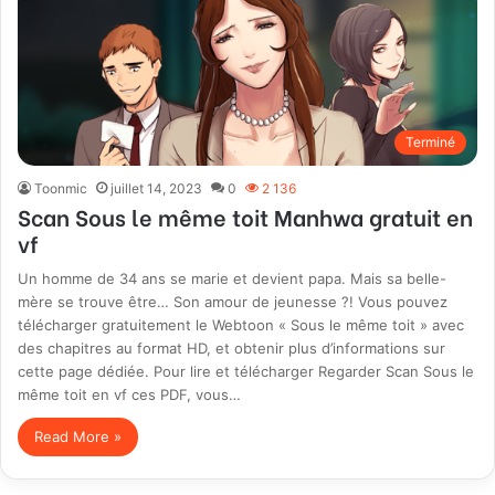
Terminé
Toonmic
juillet 14, 2023
0
2 136
Scan Sous le même toit Manhwa gratuit en
vf
Un homme de 34 ans se marie et devient papa. Mais sa belle-
mère se trouve être… Son amour de jeunesse ?! Vous pouvez
télécharger gratuitement le Webtoon « Sous le même toit » avec
des chapitres au format HD, et obtenir plus d’informations sur
cette page dédiée. Pour lire et télécharger Regarder Scan Sous le
même toit en vf ces PDF, vous…
Read More »