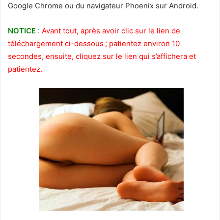
Google Chrome ou du navigateur Phoenix sur Android.
NOTICE
:
Avant tout, après avoir clic sur le lien de
téléchargement ci-dessous ; patientez environ 10
secondes, ensuite, cliquez sur le lien qui s’affichera et
patientez.