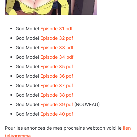
God Model
Episode 31 pdf
God Model
Episode 32 pdf
God Model
Episode 33 pdf
God Model
Episode 34 pdf
God Model
Episode 35 pdf
God Model
Episode 36 pdf
God Model
Episode 37 pdf
God Model
Episode 38 pdf
God Model
Episode 39 pdf
(NOUVEAU)
God Model
Episode 40 pdf
Pour les annonces de mes prochains webtoon voici le
lien
télégramme
.