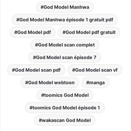
God Model Manhwa
God Model Manhwa épisode 1 gratuit pdf
God Model pdf
God Model pdf gratuit
God Model scan complet
God Model scan épisode 7
God Model scan pdf
God Model scan vf
God Model webtoon
manga
toomics God Model
toomics God Model épisode 1
wakascan God Model