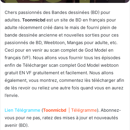
Chers passionnés des Bandes dessinées (BD) pour
adultes.
T
oonmicbd
est un site de BD en français pour
adulte récemment créé dans le mais de fourni plein de
bande dessinée ancienne et nouvelles sorties pour ces
passionnés de BD, Weebtoon, Mangas pour adulte, etc.
Ceci pour en venir au scan complet de God Model en
français (VF). Nous allons vous fournir tous les épisodes
enfin de Télécharger scan complet God Model webtoon
gratuit EN VF gratuitement et facilement. Nous allons
également, vous montrez, commentez lès télécharger afin
de lès revoir ou reliez une autre fois quand vous en aurez
l’envie.
Lien Télégramme
(
T
oonmicbd
| Télégramme
). Abonnez-
vous pour ne pas, ratez des mises à jour et nouveautés
avenir (BD).