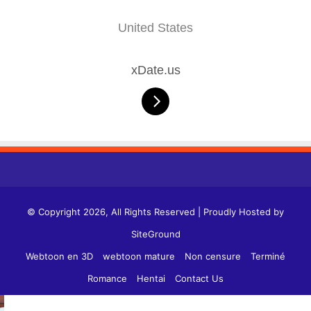
United States
xDate.us
© Copyright 2026, All Rights Reserved | Proudly Hosted by
SiteGround
Webtoon en 3D
webtoon mature
Non censure
Terminé
Romance
Hentai
Contact Us