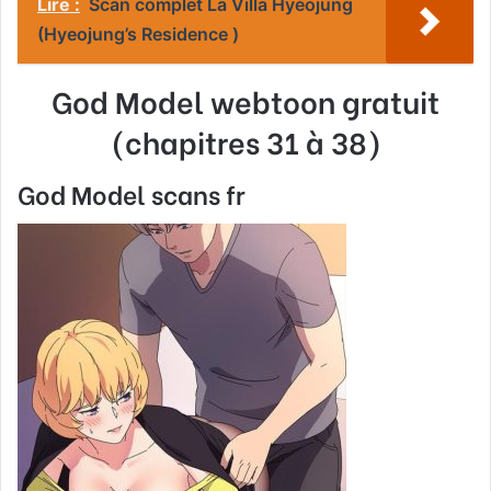
Lire :
Scan complet La Villa Hyeojung
(Hyeojung’s Residence )
God Model
webtoon gratuit
(chapitres 31 à 38)
God Model scans fr