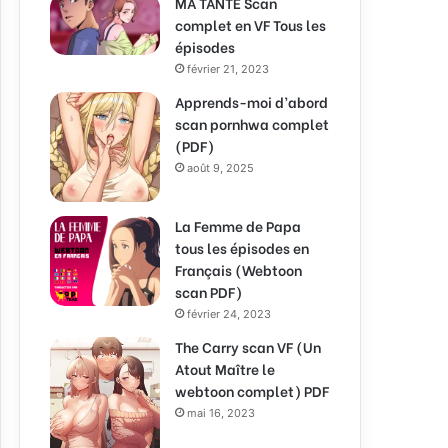
MA TANTE Scan
complet en VF Tous les
épisodes
février 21, 2023
Apprends-moi d’abord
scan pornhwa complet
(PDF)
août 9, 2025
La Femme de Papa
tous les épisodes en
Français (Webtoon
scan PDF)
février 24, 2023
The Carry scan VF (Un
Atout Maître le
webtoon complet) PDF
mai 16, 2023