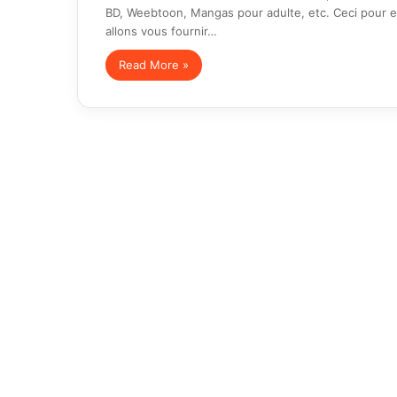
BD, Weebtoon, Mangas pour adulte, etc. Ceci pour e
allons vous fournir…
Read More »