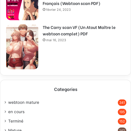
Français (Webtoon scan PDF)
février 24, 2023
The Carry scan VF (Un Atout Maître le
webtoon complet) PDF
mai 16, 2023
Categories
webtoon mature
341
en cours
195
Terminé
152
Mature
142