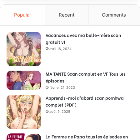
Popular
Recent
Comments
Vacances avec ma belle-mère scan
gratuit vf
avril 16, 2024
MA TANTE Scan complet en VF Tous les
épisodes
février 21, 2023
Apprends-moi d’abord scan pornhwa
complet (PDF)
août 9, 2025
La Femme de Papa tous les épisodes en