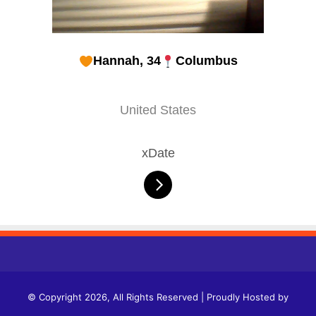
Hannah, 34
Columbus
United States
xDate
© Copyright 2026, All Rights Reserved | Proudly Hosted by