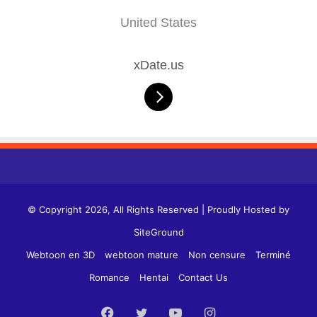
United States
xDate.us
© Copyright 2026, All Rights Reserved | Proudly Hosted by
SiteGround
Webtoon en 3D
webtoon mature
Non censure
Terminé
Romance
Hentai
Contact Us
Facebook
Twitter
YouTube
Instagram