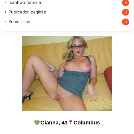
pornhwa terminé
4
Publication paginée
3
Soumission
3
Gianna, 43
Columbus