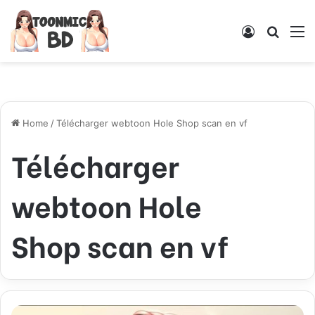
Log
Searc
M
In
for
Home
/
Télécharger webtoon Hole Shop scan en vf
Télécharger
webtoon Hole
Shop scan en vf