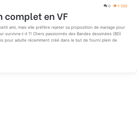
0
1 350
n complet en VF
petit ami, mais elle préfère rejeter sa proposition de mariage pour
our survivra-t-il ?! Chers passionnés des Bandes dessinées (BD)
is pour adulte récemment créé dans le but de fourni plein de