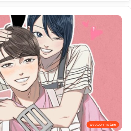
webtoon mature