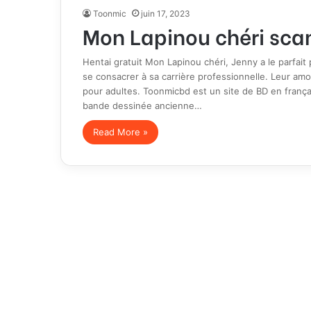
Toonmic
juin 17, 2023
Mon Lapinou chéri sca
Hentai gratuit Mon Lapinou chéri, Jenny a le parfait 
se consacrer à sa carrière professionnelle. Leur am
pour adultes. Toonmicbd est un site de BD en frança
bande dessinée ancienne…
Read More »