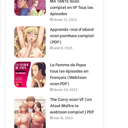
MA TANTE Scan
complet en VF Tous les
épisodes
février 21, 2023
Apprends-moi d’abord
scan pornhwa complet
(PDF)
août 9, 2025
La Femme de Papa
tous les épisodes en
Français (Webtoon
scan PDF)
février 24, 2023
The Carry scan VF (Un
Atout Maître le
webtoon complet) PDF
mai 16, 2023