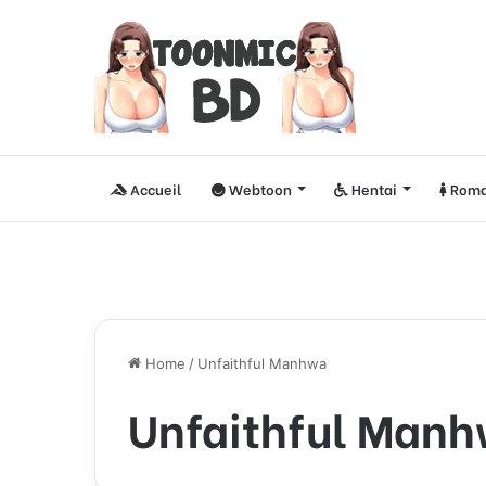
Accueil
Webtoon
Hentai
Roma
Home
/
Unfaithful Manhwa
Unfaithful Man