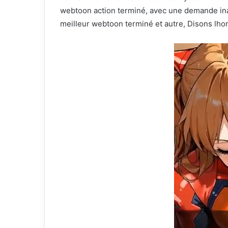
webtoon action terminé, avec une demande inat
meilleur webtoon terminé et autre, Disons lh