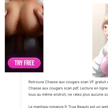
Retrouve Chasse aux cougars scan VF gratuit en
Chasse aux cougars scan pdf. Lecture en lign
tous au même endroit, ne ratez plus aucune s
Le manhwa romance fr True Beauty est un web