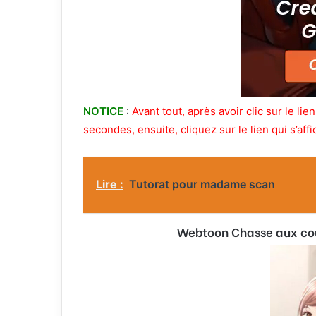
NOTICE
:
Avant tout, après avoir clic sur le l
secondes, ensuite, cliquez sur le lien qui s’affi
Lire :
Tutorat pour madame scan
Webtoon Chasse aux coug