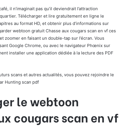
é, il n’imaginait pas qu’il deviendrait l’attraction
uartier. Télécharger et lire gratuitement en ligne le
pitres au format HD, et obtenir plus d’informations sur
egarder webtoon gratuit Chasse aux cougars scan en vf ces
et zoomer en faisant un double-tap sur l’écran. Vous
lisant Google Chrome, ou avec le navigateur Phœnix sur
nt installer une application dédiée à la lecture des PDF
urs scans et autres actualités, vous pouvez rejoindre le
ar Hunting scan pdf
ger le webtoon
ux cougars scan en vf