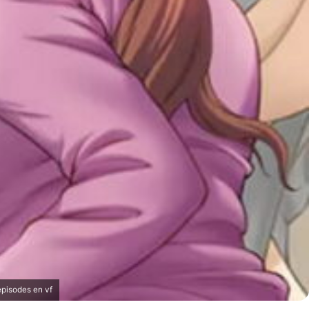
pisodes en vf