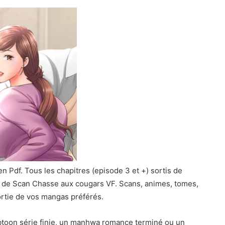
 Pdf. Tous les chapitres (episode 3 et +) sortis de
e de Scan Chasse aux cougars VF. Scans, animes, tomes,
ortie de vos mangas préférés.
toon série finie, un manhwa romance terminé ou un