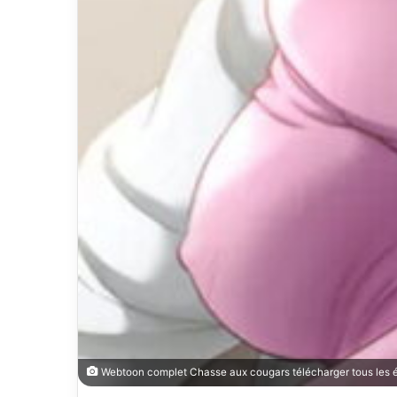
Webtoon complet Chasse aux cougars télécharger tous les é