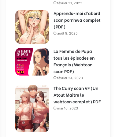
février 21, 2023
Apprends-moi d’abord
scan pornhwa complet
(PDF)
août 9, 2025
La Femme de Papa
tous les épisodes en
Français (Webtoon
scan PDF)
février 24, 2023
The Carry scan VF (Un
Atout Maître le
webtoon complet) PDF
mai 16, 2023