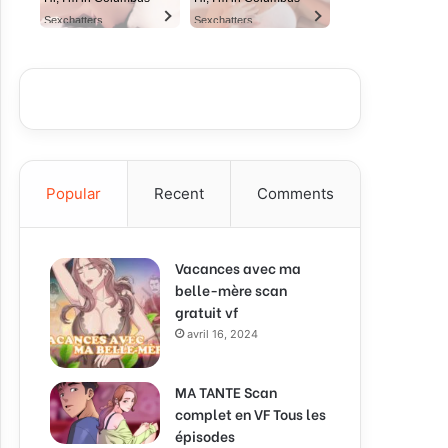
Sexchatters
Sexchatters
Popular
Recent
Comments
Vacances avec ma
belle-mère scan
gratuit vf
avril 16, 2024
MA TANTE Scan
complet en VF Tous les
épisodes