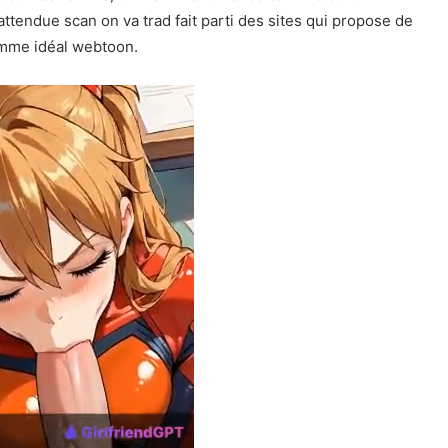
tendue scan on va trad fait parti des sites qui propose de
omme idéal webtoon.