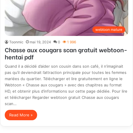
webtoon mature
Toonmic
mai 19, 2024
0
1 996
Chasse aux cougars scan gratuit webtoon-
hentai pdf
Quand il a décidé d’aider son cousin dans son café, il n’imaginait
pas qu’il deviendrait l’attraction principale pour toutes les femmes
mariées du quartier. Télécharger et lire gratuitement en ligne le
Webtoon « Chasse aux cougars » avec des chapitres au format
HD, et obtenir plus d’informations sur cette page dédiée. Pour lire
et télécharger Regarder webtoon gratuit Chasse aux cougars
scan…
Read More »