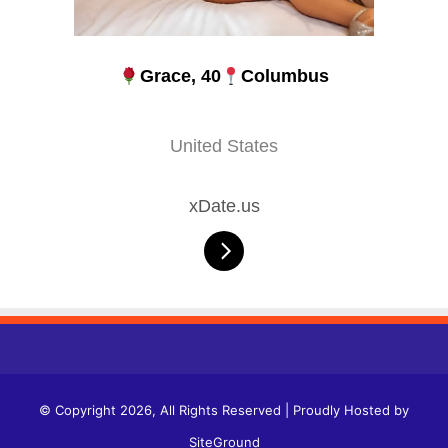
Grace, 40
Columbus
United States
xDate.us
© Copyright 2026, All Rights Reserved | Proudly Hosted by
SiteGround