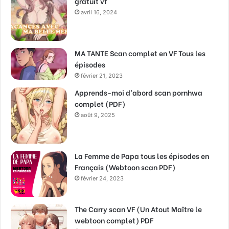
gratuit vf
avril 16, 2024
MA TANTE Scan complet en VF Tous les
épisodes
février 21, 2023
Apprends-moi d’abord scan pornhwa
complet (PDF)
août 9, 2025
La Femme de Papa tous les épisodes en
Français (Webtoon scan PDF)
février 24, 2023
The Carry scan VF (Un Atout Maître le
webtoon complet) PDF