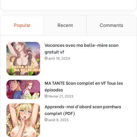
Popular
Recent
Comments
Vacances avec ma belle-mère scan
gratuit vf
avril 16, 2024
MA TANTE Scan complet en VF Tous les
épisodes
février 21, 2023
Apprends-moi d’abord scan pornhwa
complet (PDF)
août 9, 2025