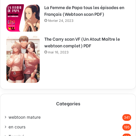
La Femme de Papa tous les épisodes en
Français (Webtoon scan PDF)
février 24, 2023
The Carry scan VF (Un Atout Maître le
webtoon complet) PDF
mai 16, 2023
Categories
webtoon mature
341
en cours
195