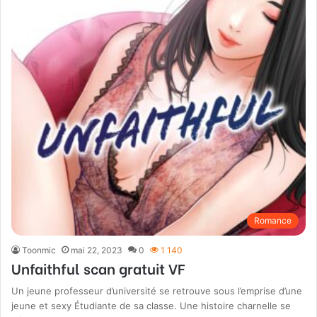
Romance
Toonmic
mai 22, 2023
0
1 140
Unfaithful scan gratuit VF
Un jeune professeur d’université se retrouve sous l’emprise d’une
jeune et sexy Étudiante de sa classe. Une histoire charnelle se