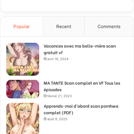
Popular
Recent
Comments
Vacances avec ma belle-mère scan
gratuit vf
avril 16, 2024
MA TANTE Scan complet en VF Tous les
épisodes
février 21, 2023
Apprends-moi d’abord scan pornhwa
complet (PDF)
août 9, 2025