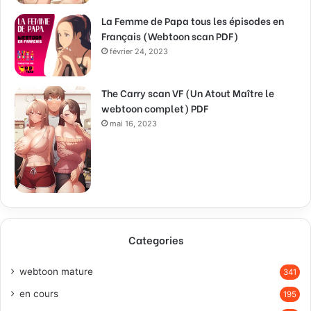
La Femme de Papa tous les épisodes en
Français (Webtoon scan PDF)
février 24, 2023
The Carry scan VF (Un Atout Maître le
webtoon complet) PDF
mai 16, 2023
Categories
webtoon mature
341
en cours
195