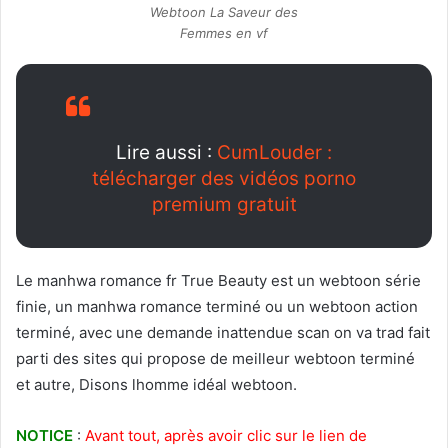
Webtoon La Saveur des
Femmes en vf
Lire aussi :
CumLouder :
télécharger des vidéos porno
premium gratuit
Le manhwa romance fr True Beauty est un webtoon série
finie, un manhwa romance terminé ou un webtoon action
terminé, avec une demande inattendue scan on va trad fait
parti des sites qui propose de meilleur webtoon terminé
et autre, Disons lhomme idéal webtoon.
NOTICE
:
Avant tout, après avoir clic sur le lien de