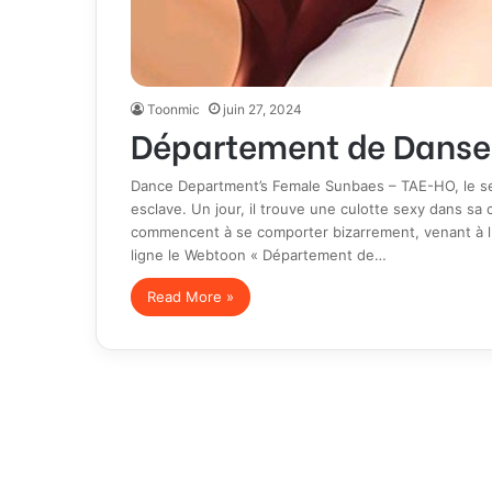
Toonmic
juin 27, 2024
Département de Danse
Dance Department’s Female Sunbaes – TAE-HO, le se
esclave. Un jour, il trouve une culotte sexy dans sa 
commencent à se comporter bizarrement, venant à lu
ligne le Webtoon « Département de…
Read More »