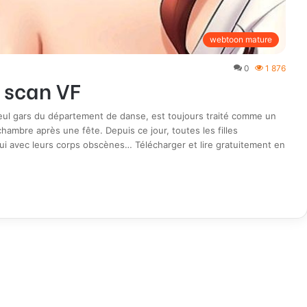
webtoon mature
0
1 876
 scan VF
ul gars du département de danse, est toujours traité comme un
chambre après une fête. Depuis ce jour, toutes les filles
i avec leurs corps obscènes… Télécharger et lire gratuitement en