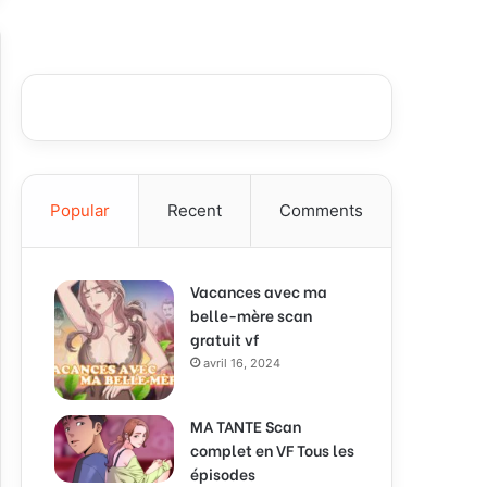
Popular
Recent
Comments
Vacances avec ma
belle-mère scan
gratuit vf
avril 16, 2024
MA TANTE Scan
complet en VF Tous les
épisodes