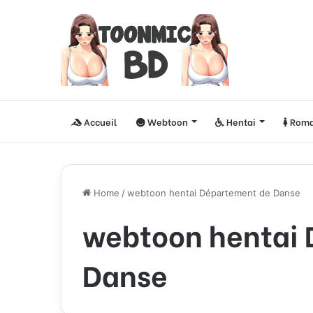
Accueil
Webtoon
Hentai
Roma
Home
/
webtoon hentai Département de Danse
webtoon hentai
Danse