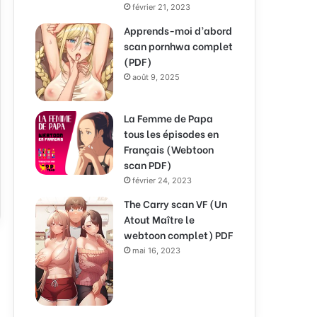
février 21, 2023
Apprends-moi d’abord
scan pornhwa complet
(PDF)
août 9, 2025
La Femme de Papa
tous les épisodes en
Français (Webtoon
scan PDF)
février 24, 2023
The Carry scan VF (Un
Atout Maître le
webtoon complet) PDF
mai 16, 2023