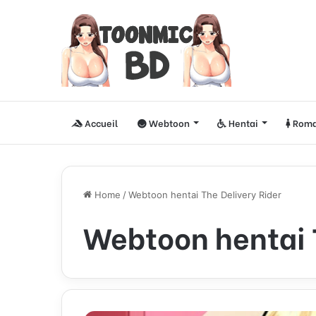
Accueil
Webtoon
Hentai
Roma
Home
/
Webtoon hentai The Delivery Rider
Webtoon hentai T