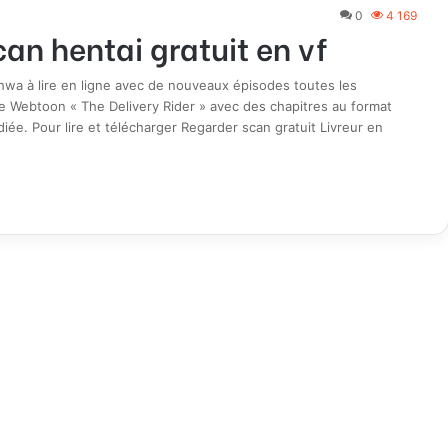
0
4 169
can hentai gratuit en vf
hwa à lire en ligne avec de nouveaux épisodes toutes les
le Webtoon « The Delivery Rider » avec des chapitres au format
iée. Pour lire et télécharger Regarder scan gratuit Livreur en