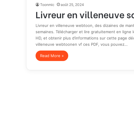
Toonmic
août 25, 2024
Livreur en villeneuve s
Livreur en villeneuve webtoon, des dizaines de man
semaines. Télécharger et lire gratuitement en ligne 
HD, et obtenir plus d’informations sur cette page déd
villeneuve webtoonen vf ces PDF, vous pouvez…
Read More »