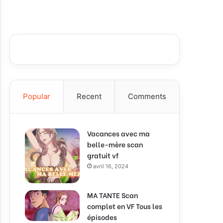
Popular
Recent
Comments
Vacances avec ma
belle-mère scan
gratuit vf
avril 16, 2024
MA TANTE Scan
complet en VF Tous les
épisodes