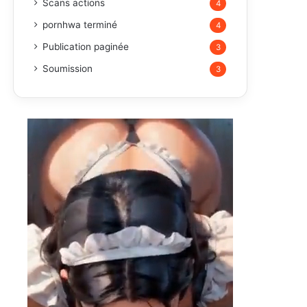
Scans actions
4
pornhwa terminé
4
Publication paginée
3
Soumission
3