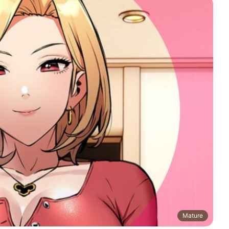
Mature