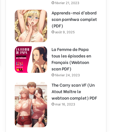
février 21, 2023
Apprends-moi d’abord
scan pornhwa complet
(PDF)
août 9, 2025
La Femme de Papa
tous les épisodes en
Français (Webtoon
scan PDF)
février 24, 2023
The Carry scan VF (Un
Atout Maître le
webtoon complet) PDF
mai 16, 2023