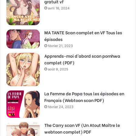
gratuit vf
avril 16, 2024
MA TANTE Scan complet en VF Tous les
épisodes
février 21, 2023
Apprends-moi d’abord scan pornhwa
complet (PDF)
août 9, 2025
La Femme de Papa tous les épisodes en
Français (Webtoon scan PDF)
février 24, 2023
The Carry scan VF (Un Atout Maître le
webtoon complet) PDF