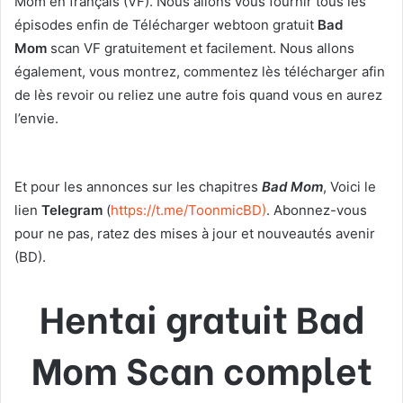
Mom en français (VF). Nous allons vous fournir tous les
épisodes enfin de Télécharger webtoon gratuit
Bad
Mom
scan VF gratuitement et facilement. Nous allons
également, vous montrez, commentez lès télécharger afin
de lès revoir ou reliez une autre fois quand vous en aurez
l’envie.
Et pour les annonces sur les chapitres
Bad Mom
, Voici le
lien
Telegram
(
https://t.me/ToonmicBD
)
. Abonnez-vous
pour ne pas, ratez des mises à jour et nouveautés avenir
(BD).
Hentai gratuit Bad
Mom Scan complet