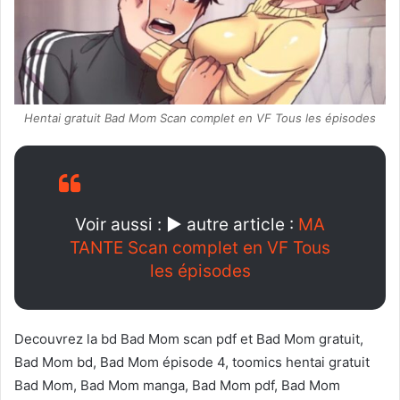
Hentai gratuit Bad Mom Scan complet en VF Tous les épisodes
Voir aussi :
►
autre article
:
MA
TANTE Scan complet en VF Tous
les épisodes
Decouvrez la bd Bad Mom scan pdf et Bad Mom gratuit,
Bad Mom bd, Bad Mom épisode 4, toomics hentai gratuit
Bad Mom, Bad Mom manga, Bad Mom pdf, Bad Mom