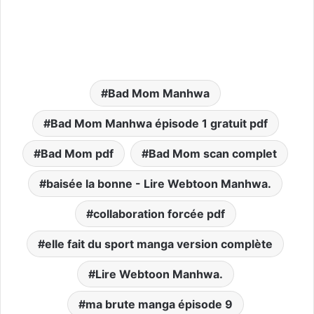
Bad Mom Manhwa
Bad Mom Manhwa épisode 1 gratuit pdf
Bad Mom pdf
Bad Mom scan complet
baisée la bonne - Lire Webtoon Manhwa.
collaboration forcée pdf
elle fait du sport manga version complète
Lire Webtoon Manhwa.
ma brute manga épisode 9