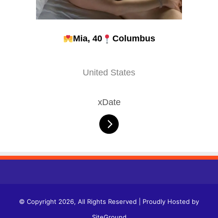
Mia, 40
Columbus
United States
xDate
© Copyright 2026, All Rights Reserved | Proudly Hosted by
SiteGround