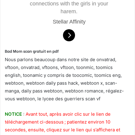
connections with the girls in your
harem.
Stellar Affinity
Bad Mom scan gratuit en pdf
Nous parlons beaucoup dans notre site de onvatrad,
vftoon, onvatrad, vftoons, vftoon, toonmic, toomics
english, toonamic y compris de toocomic, toomics eng,
webtoon, webtoon daily pass hack, webtoon x, scan-
manga, daily pass webtoon, webtoon romance, régalez-
vous webtoon, le lycee des guerriers scan vf
NOTICE
:
Avant tout, après avoir clic sur le lien de
téléchargement ci-dessous ; patientez environ 10
secondes, ensuite, cliquez sur le lien qui s’affichera et